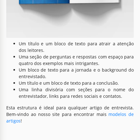
Segunda Página para Detalhes Abrangentes
A segunda página do modelo de artigo no Google Docs e
Word pode ser usada para uma descrição mais detalhada.
A estrutura desta página é a seguinte:
Um título e um bloco de texto para atrair a atenção
dos leitores.
Uma seção de perguntas e respostas com espaço para
quatro dos exemplos mais intrigantes.
Um bloco de texto para a jornada e o background do
entrevistado.
Um título e um bloco de texto para a conclusão.
Uma linha divisória com seções para o nome do
entrevistador, links para redes sociais e contatos.
Esta estrutura é ideal para qualquer artigo de entrevista.
Bem-vindo ao nosso site para encontrar mais
modelos de
artigos
!