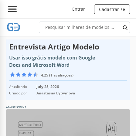
Entrar
Cadastrar-se
Entrevista Artigo Modelo
Usar isso grátis modelo com Google
Docs and Microsoft Word
4.25 (1 avaliações)
Atualizado
July 25, 2026
Criado por
Anastasiia Lytvynova
ADVERTISEMENT
Especificações do modelo