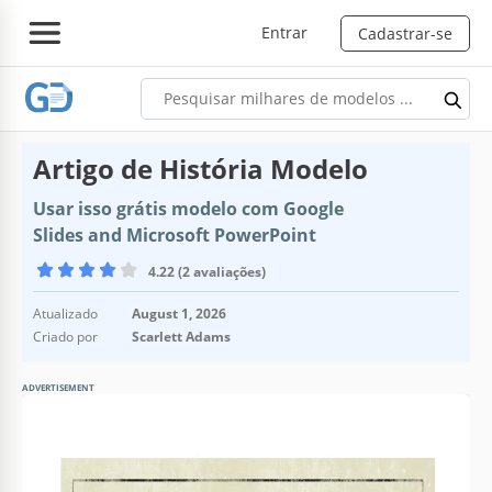
Entrar
Cadastrar-se
Artigo de História Modelo
Usar isso grátis modelo com Google
Slides and Microsoft PowerPoint
4.22 (2 avaliações)
Atualizado
August 1, 2026
Criado por
Scarlett Adams
ADVERTISEMENT