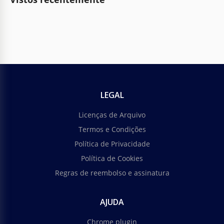
LEGAL
Licenças de Arquivo
Termos e Condições
Política de Privacidade
Política de Cookies
Regras de reembolso e assinatura
AJUDA
Chrome plugin