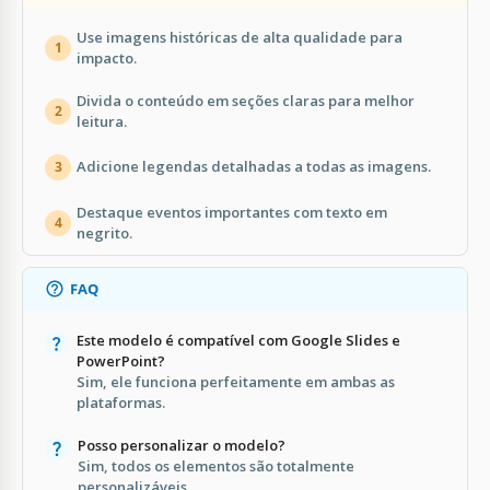
Use imagens históricas de alta qualidade para
1
impacto.
Divida o conteúdo em seções claras para melhor
2
leitura.
Adicione legendas detalhadas a todas as imagens.
3
Destaque eventos importantes com texto em
4
negrito.
FAQ
Este modelo é compatível com Google Slides e
PowerPoint?
Sim, ele funciona perfeitamente em ambas as
plataformas.
Posso personalizar o modelo?
Sim, todos os elementos são totalmente
personalizáveis.