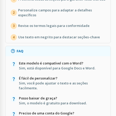
Personalize campos para adaptar a detalhes
2
específicos
Revise os termos legais para conformidade
3
Use texto em negrito para destacar seções-chave
4
FAQ
Este modelo é compatível com o Word?
Sim, está disponível para Google Docs e Word.
É fácil de personalizar?
Sim, você pode ajustar o texto e as seções
facilmente.
Posso baixar de graça?
Sim, o modelo é gratuito para download.
Preciso de uma conta do Google?