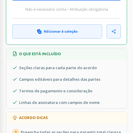
Não é necessário conta • Atribuição obrigatória
Adicionar à coleção
O QUE ESTÁ INCLUÍDO
Seções claras para cada parte do acordo
Campos editáveis para detalhes das partes
Termos de pagamento e consideração
Linhas de assinatura com campos de nome
ACORDO DICAS
Preencha todas as seções para garantir total clareza
1