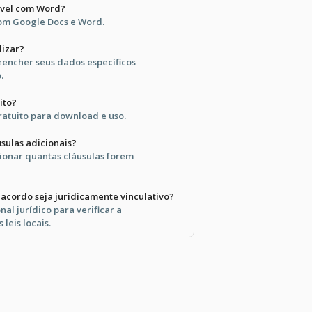
ível com Word?
com Google Docs e Word.
lizar?
reencher seus dados específicos
.
ito?
ratuito para download e uso.
usulas adicionais?
ionar quantas cláusulas forem
acordo seja juridicamente vinculativo?
nal jurídico para verificar a
leis locais.