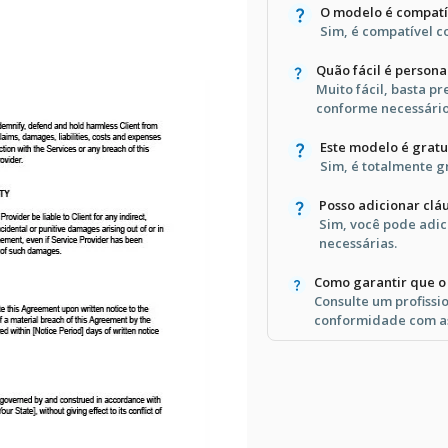
O modelo é compat
Sim, é compatível 
Quão fácil é persona
Muito fácil, basta p
conforme necessário
Este modelo é gratu
Sim, é totalmente g
Posso adicionar clá
Sim, você pode adic
necessárias.
Como garantir que o 
Consulte um profissio
conformidade com as 