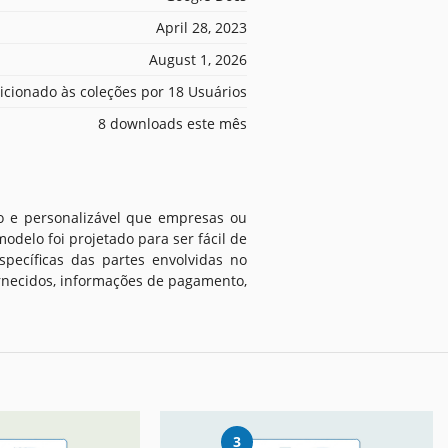
April 28, 2023
August 1, 2026
icionado às coleções por 18 Usuários
8 downloads este mês
to e personalizável que empresas ou
odelo foi projetado para ser fácil de
pecíficas das partes envolvidas no
ornecidos, informações de pagamento,
3