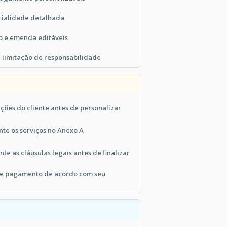
cialidade detalhada
o e emenda editáveis
 limitação de responsabilidade
ções do cliente antes de personalizar
nte os serviços no Anexo A
e as cláusulas legais antes de finalizar
 de pagamento de acordo com seu