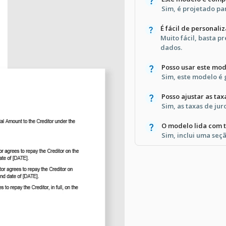
Sim, é projetado pa
É fácil de personaliz
Muito fácil, basta 
dados.
Posso usar este mo
Sim, este modelo é g
Posso ajustar as tax
Sim, as taxas de jur
O modelo lida com t
Sim, inclui uma seçã