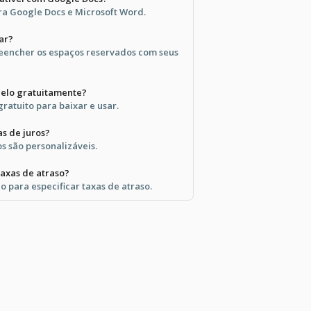
ra Google Docs e Microsoft Word.
ar?
preencher os espaços reservados com seus
delo gratuitamente?
ratuito para baixar e usar.
as de juros?
os são personalizáveis.
axas de atraso?
o para especificar taxas de atraso.