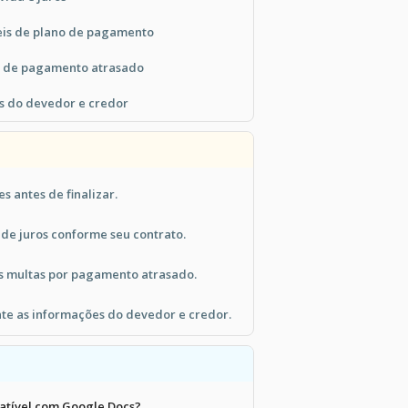
eis de plano de pagamento
s de pagamento atrasado
s do devedor e credor
s antes de finalizar.
 de juros conforme seu contrato.
s multas por pagamento atrasado.
te as informações do devedor e credor.
atível com Google Docs?