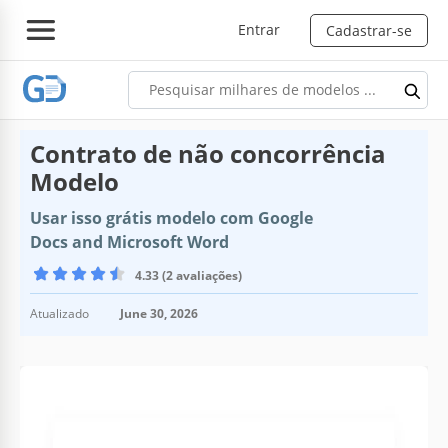
Entrar
Cadastrar-se
Contrato de não concorrência
Modelo
Usar isso grátis modelo com Google
Docs and Microsoft Word
4.33 (2 avaliações)
Atualizado
June 30, 2026
Especificações do modelo