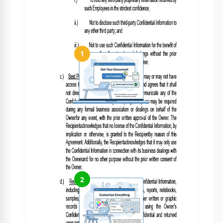
Como usar e editar este modelo
1
Obtenha seu documento
Clique em "Editar modelo" para criar uma cópia editável no
Google Docs ou baixar para Microsoft Word
2