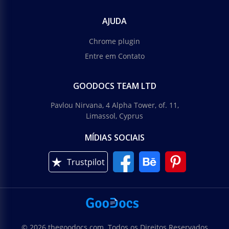
AJUDA
Chrome plugin
Entre em Contato
GOODOCS TEAM LTD
Pavlou Nirvana, 4 Alpha Tower, of. 11,
Limassol, Cyprus
MÍDIAS SOCIAIS
Trustpilot
© 2026 thegoodocs.com. Todos os Direitos Reservados