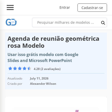
Entrar
Cadastrar-se
Agenda de reunião geométrica
rosa Modelo
Usar isso grátis modelo com Google
Slides and Microsoft PowerPoint
4.28 (2 avaliações)
Atualizado
July 11, 2026
Criado por
Alexander Wilson