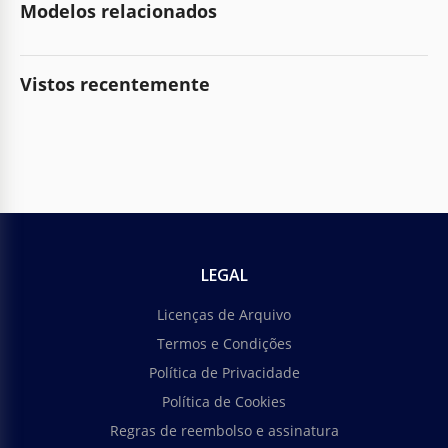
Modelos relacionados
Vistos recentemente
LEGAL
Licenças de Arquivo
Termos e Condições
Política de Privacidade
Política de Cookies
Regras de reembolso e assinatura