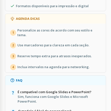
Formatos disponíveis para impressão e digital
AGENDA DICAS
Personalize as cores de acordo com seu estilo e
1
tema.
Use marcadores para clareza em cada seção.
2
Reserve tempo extra para atrasos inesperados.
3
Inclua intervalos na agenda para networking.
4
FAQ
É compatível com Google Slides e PowerPoint?
Sim, funciona com Google Slides e Microsoft
PowerPoint.
O modelo é fácil de personalizar?