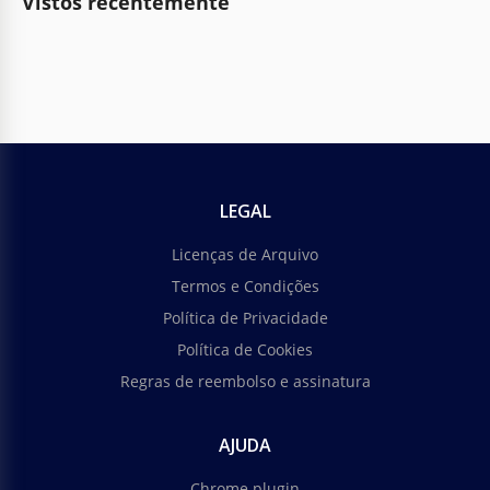
Vistos recentemente
LEGAL
Licenças de Arquivo
Termos e Condições
Política de Privacidade
Política de Cookies
Regras de reembolso e assinatura
AJUDA
Chrome plugin