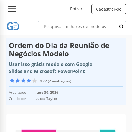
Entrar
Cadastrar-se
Ordem do Dia da Reunião de
Negócios Modelo
Usar isso grátis modelo com Google
Slides and Microsoft PowerPoint
4.22 (2 avaliações)
Atualizado
June 30, 2026
Criado por
Lucas Taylor