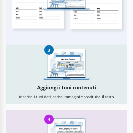
Personalizza tutto
Modifica facilmente colori, font e layout secondo il tuo stile
3
Aggiungi i tuoi contenuti
Inserisci i tuoi dati, carica immagini e sostituisci il testo
4