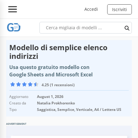
Accedi
Iscriviti
Modello di semplice elenco
indirizzi
Usa questo gratuito modello con
Google Sheets and Microsoft Excel
4.25 (1 recensioni)
Aggiornato
August 1, 2026
Creato da
Natalia Prokhorenko
Tipo
Saggistica, Semplice, Verticale, A4 / Lettera US
ADVERTISEMENT