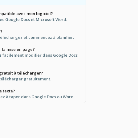
mpatible avec mon logiciel?
avec Google Docs et Microsoft Word.
r?
 téléchargez et commencez à planifier.
r la mise en page?
ez facilement modifier dans Google Docs
 gratuit à télécharger?
 télécharger gratuitement.
e texte?
ez à taper dans Google Docs ou Word.