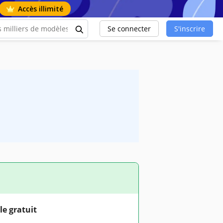
Accès illimité
Se connecter
S'inscrire
le gratuit