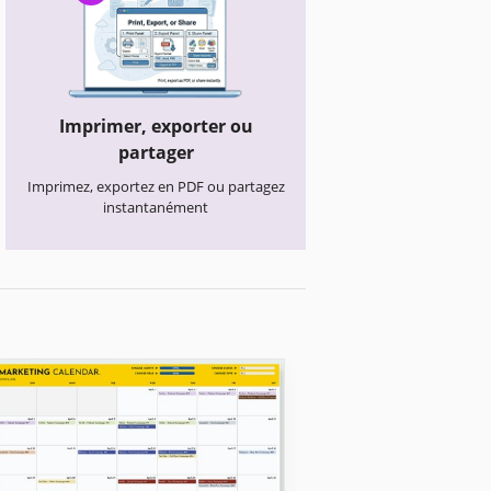
Imprimer, exporter ou
partager
Imprimez, exportez en PDF ou partagez
instantanément
Calendriers scolaires
Modèle de calen
scolaire 2026-20