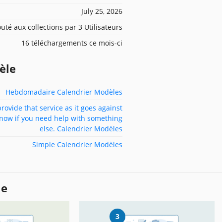
July 25, 2026
outé aux collections par 3 Utilisateurs
16 téléchargements ce mois-ci
èle
Hebdomadaire Calendrier Modèles
provide that service as it goes against
know if you need help with something
else. Calendrier Modèles
Simple Calendrier Modèles
le
3