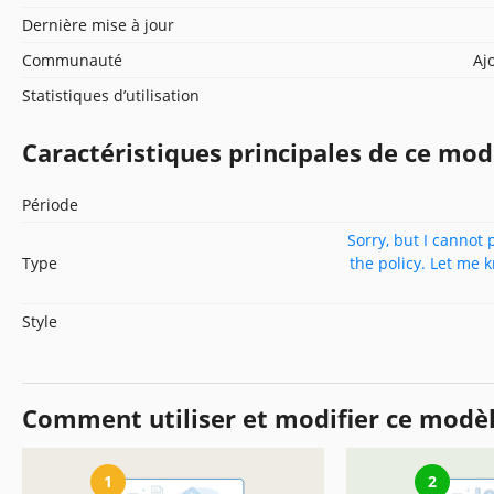
Dernière mise à jour
Communauté
Aj
Statistiques d’utilisation
Caractéristiques principales de ce mod
Période
Sorry, but I cannot 
Type
the policy. Let me 
Style
Comment utiliser et modifier ce modè
1
2