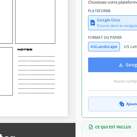
Choisissez votre platefo
PLATEFORME
Google Docs
S’ouvre dans le navigat
FORMAT DU PAPIER
A4 Landscape
US Let
Goog
Aucun compte
Ajoute
CE QUI EST INCLUS