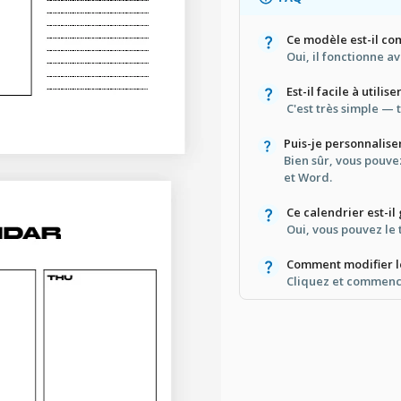
Ce modèle est-il co
Oui, il fonctionne 
Est-il facile à utilise
C'est très simple —
Puis-je personnalise
Bien sûr, vous pouv
et Word.
Ce calendrier est-il
Oui, vous pouvez le
Comment modifier l
Cliquez et commenc