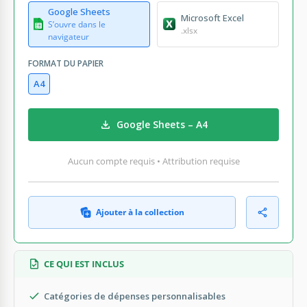
Google Sheets
Microsoft Excel
S’ouvre dans le
.xlsx
navigateur
FORMAT DU PAPIER
A4
Google Sheets – A4
Aucun compte requis • Attribution requise
Ajouter à la collection
CE QUI EST INCLUS
Catégories de dépenses personnalisables