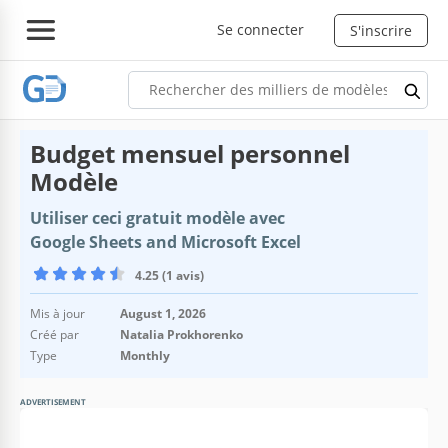
Se connecter
S'inscrire
Budget mensuel personnel
Modèle
Utiliser ceci gratuit modèle avec
Google Sheets and Microsoft Excel
4.25 (1 avis)
Mis à jour
August 1, 2026
Créé par
Natalia Prokhorenko
Type
Monthly
ADVERTISEMENT