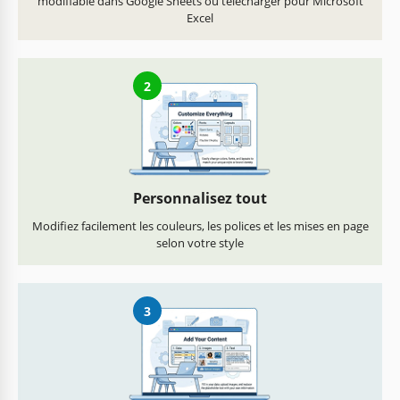
modifiable dans Google Sheets ou télécharger pour Microsoft
Excel
2
Personnalisez tout
Modifiez facilement les couleurs, les polices et les mises en page
selon votre style
3