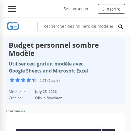
Se connecter
S'inscrire
Budget personnel sombre
Modèle
Utiliser ceci gratuit modèle avec
Google Sheets and Microsoft Excel
4.47 (2 avis)
Mis à jour
July 25, 2026
Créé par
Olivia Martinez
ADVERTISEMENT
Spécifications du modèle