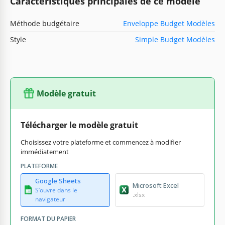
Caractéristiques principales de ce modèle
Méthode budgétaire
Enveloppe Budget Modèles
Style
Simple Budget Modèles
Modèle gratuit
Télécharger le modèle gratuit
Choisissez votre plateforme et commencez à modifier
immédiatement
PLATEFORME
Google Sheets
Microsoft Excel
S’ouvre dans le
.xlsx
navigateur
FORMAT DU PAPIER