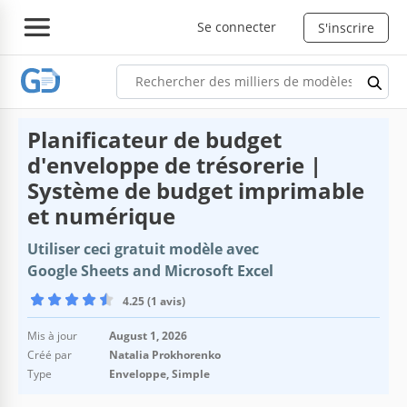
Se connecter
S'inscrire
Planificateur de budget
d'enveloppe de trésorerie |
Système de budget imprimable
et numérique
Utiliser ceci gratuit modèle avec
Google Sheets and Microsoft Excel
4.25 (1 avis)
Mis à jour
August 1, 2026
Créé par
Natalia Prokhorenko
Type
Enveloppe, Simple