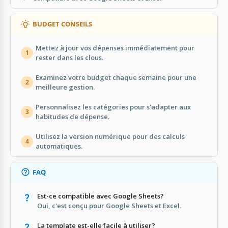
BUDGET CONSEILS
Mettez à jour vos dépenses immédiatement pour
1
rester dans les clous.
Examinez votre budget chaque semaine pour une
2
meilleure gestion.
Personnalisez les catégories pour s'adapter aux
3
habitudes de dépense.
Utilisez la version numérique pour des calculs
4
automatiques.
FAQ
Est-ce compatible avec Google Sheets?
Oui, c'est conçu pour Google Sheets et Excel.
La template est-elle facile à utiliser?