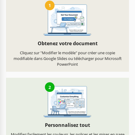
1
Obtenez votre document
Cliquez sur "Modifier le modèle" pour créer une copie
modifiable dans Google Slides ou télécharger pour Microsoft
PowerPoint
2
Personnalisez tout
Modifiez facilement les couleurs, les polices et les mises en page