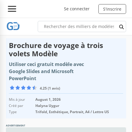
Se connecter
S'inscrire
Brochure de voyage à trois
volets Modèle
Utiliser ceci gratuit modèle avec
Google Slides and Microsoft
PowerPoint
4.25 (1 avis)
Mis à jour
August 1, 2026
Créé par
Halyna Uygur
Type
Trifold, Esthétique, Portrait, A4 / Lettre US
ADVERTISEMENT