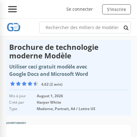
Se connecter
S'inscrire
Brochure de technologie
moderne Modèle
Utiliser ceci gratuit modèle avec
Google Docs and Microsoft Word
4.62 (2 avis)
Mis à jour
August 1, 2026
Créé par
Harper White
Type
Moderne, Portrait, A4 / Lettre US
ADVERTISEMENT