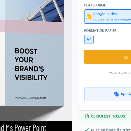
PLATEFORME
Google Slides
S’ouvre dans le navigat
FORMAT DU PAPIER
A4
Aucun compte
Ajoute
CE QUI EST INCLUS
Mise en page de trip