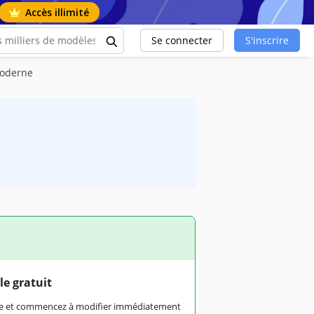
Accès illimité
Se connecter
S'inscrire
moderne
le gratuit
rme et commencez à modifier immédiatement