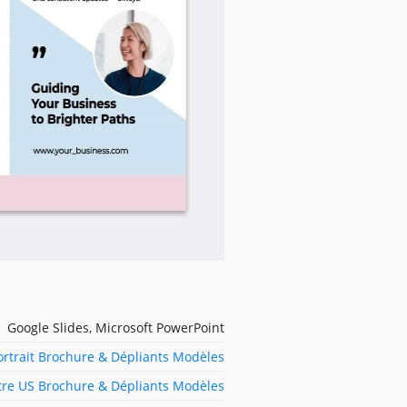
Google Slides, Microsoft PowerPoint
ortrait Brochure & Dépliants Modèles
ttre US Brochure & Dépliants Modèles