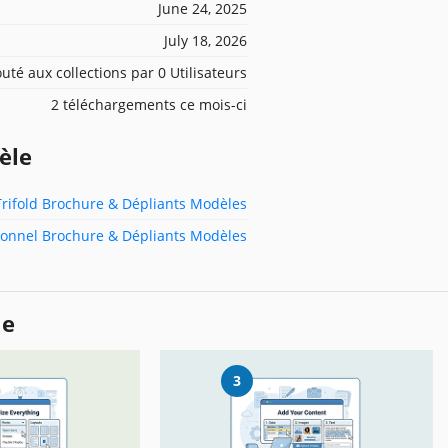
June 24, 2025
July 18, 2026
outé aux collections par 0 Utilisateurs
2 téléchargements ce mois-ci
èle
Trifold Brochure & Dépliants Modèles
ionnel Brochure & Dépliants Modèles
le
3