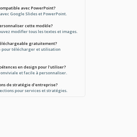
 compatible avec PowerPoint?
e avec Google Slides et PowerPoint.
personnaliser cette modèle?
uvez modifier tous les textes et images.
téléchargeable gratuitement?
e pour télécharger et utilisation
étences en design pour l'utiliser?
onviviale et facile à personnaliser.
ions de stratégie d'entreprise?
sections pour services et stratégies.