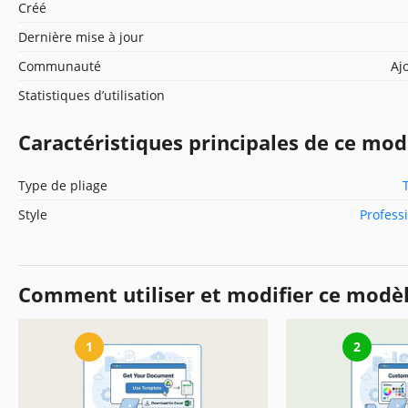
Créé
Dernière mise à jour
Communauté
Aj
Statistiques d’utilisation
Caractéristiques principales de ce mod
Type de pliage
Style
Profess
Comment utiliser et modifier ce modè
1
2