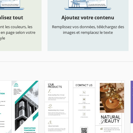
lisez tout
Ajoutez votre contenu
t les couleurs, les
Remplissez vos données, téléchargez des
s en page selon votre
images et remplacez le texte
yle