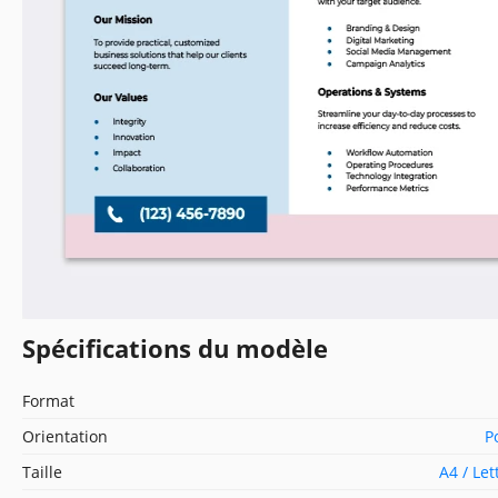
Spécifications du modèle
Format
Orientation
P
Taille
A4 / Le