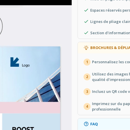
Espaces réservés per
Lignes de pliage clai
Section d'information
BROCHURES & DÉPLI
Personnalisez les co
1
Utilisez des images 
2
qualité d'impression
Incluez un QR code v
3
Imprimez sur du pap
4
professionnelle
FAQ