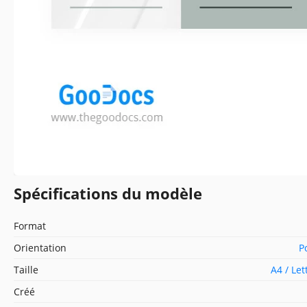
Spécifications du modèle
Format
Orientation
P
Taille
A4 / Le
Créé