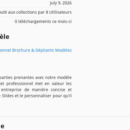
July 9, 2026
outé aux collections par 8 Utilisateurs
0 téléchargements ce mois-ci
èle
ionnel Brochure & Dépliants Modèles
s parties prenantes avec notre modèle
 et professionnel met en valeur les
e entreprise de manière concise et
Slides et le personnaliser pour qu'il
le