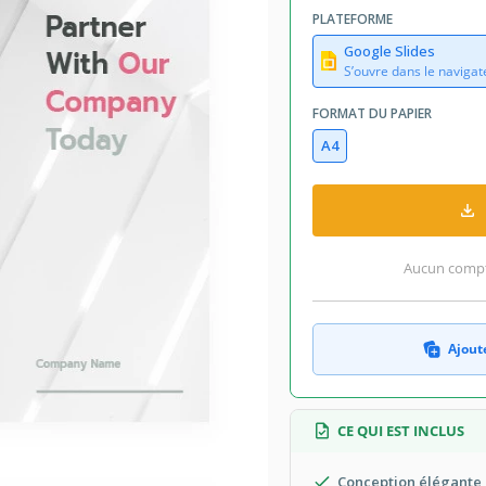
PLATEFORME
Google Slides
S’ouvre dans le navigat
FORMAT DU PAPIER
A4
Aucun compte
Ajoute
CE QUI EST INCLUS
Conception élégante 