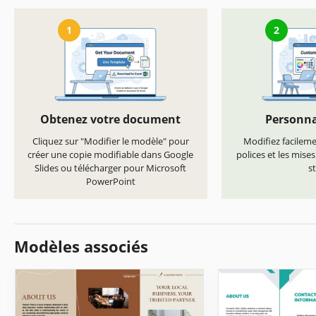
1
2
Obtenez votre document
Personna
Cliquez sur "Modifier le modèle" pour
Modifiez facilemen
créer une copie modifiable dans Google
polices et les mise
Slides ou télécharger pour Microsoft
st
PowerPoint
Modèles associés