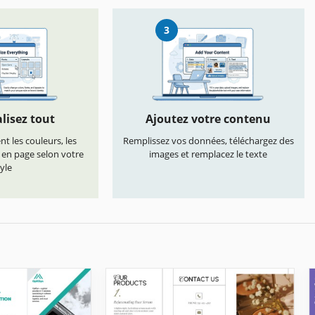
3
lisez tout
Ajoutez votre contenu
t les couleurs, les
Remplissez vos données, téléchargez des
s en page selon votre
images et remplacez le texte
yle