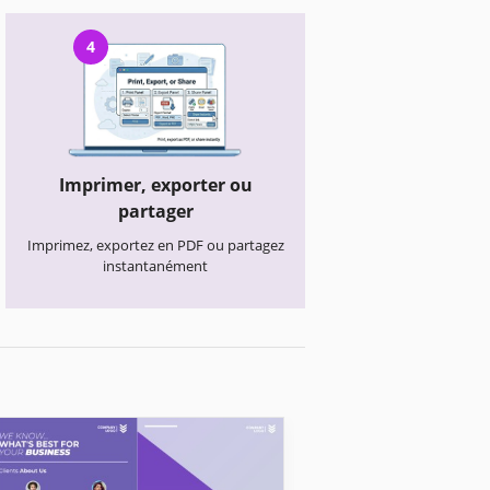
4
Imprimer, exporter ou
partager
Imprimez, exportez en PDF ou partagez
instantanément
Brochures d'entreprise