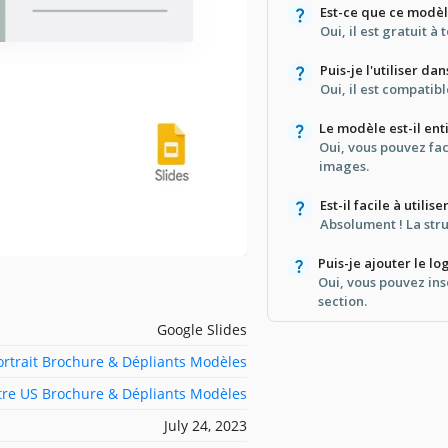
Est-ce que ce modèl
Oui, il est gratuit à 
Puis-je l'utiliser d
Oui, il est compatib
Le modèle est-il en
Oui, vous pouvez fac
images.
Est-il facile à utili
Absolument ! La struc
Puis-je ajouter le l
Oui, vous pouvez ins
section.
Google Slides
ortrait Brochure & Dépliants Modèles
ttre US Brochure & Dépliants Modèles
July 24, 2023