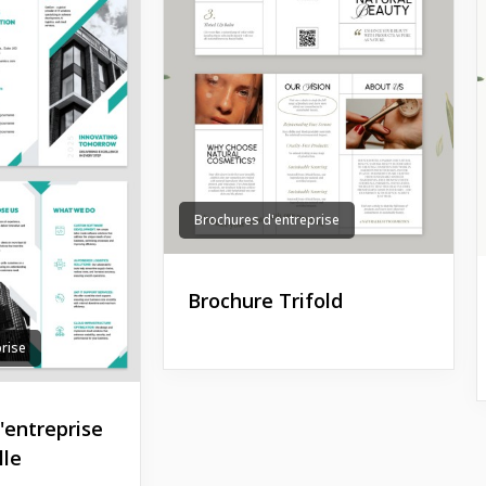
Brochures d'entreprise
Brochure Trifold
rise
'entreprise
lle