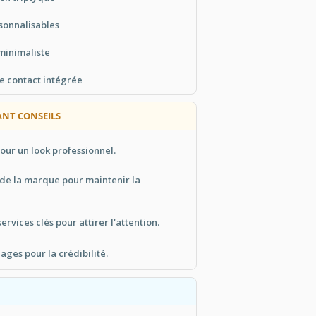
sonnalisables
minimaliste
e contact intégrée
ANT CONSEILS
our un look professionnel.
s de la marque pour maintenir la
ervices clés pour attirer l'attention.
ges pour la crédibilité.