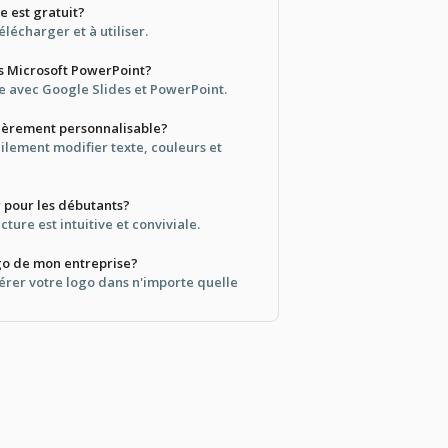
e est gratuit?
télécharger et à utiliser.
ans Microsoft PowerPoint?
le avec Google Slides et PowerPoint.
tièrement personnalisable?
ilement modifier texte, couleurs et
ser pour les débutants?
ture est intuitive et conviviale.
ogo de mon entreprise?
érer votre logo dans n'importe quelle