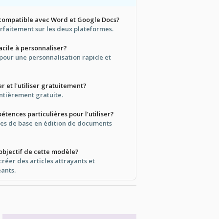
 compatible avec Word et Google Docs?
arfaitement sur les deux plateformes.
acile à personnaliser?
 pour une personnalisation rapide et
er et l'utiliser gratuitement?
entièrement gratuite.
étences particulières pour l'utiliser?
es de base en édition de documents
 objectif de cette modèle?
créer des articles attrayants et
ants.