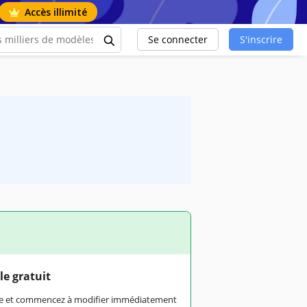
Accès illimité
Se connecter
S'inscrire
le gratuit
rme et commencez à modifier immédiatement