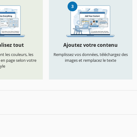
3
lisez tout
Ajoutez votre contenu
t les couleurs, les
Remplissez vos données, téléchargez des
s en page selon votre
images et remplacez le texte
yle