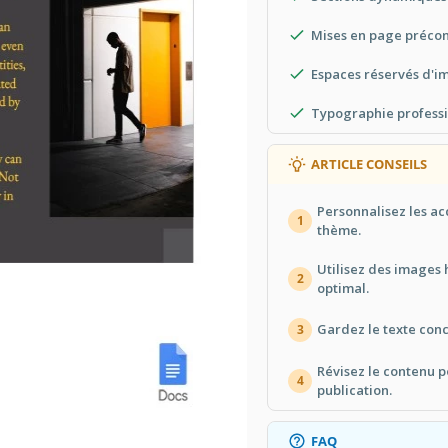
Mises en page précon
Espaces réservés d'i
Typographie professi
ARTICLE CONSEILS
Personnalisez les ac
1
thème.
Utilisez des images 
2
optimal.
Gardez le texte conc
3
Révisez le contenu p
4
publication.
FAQ