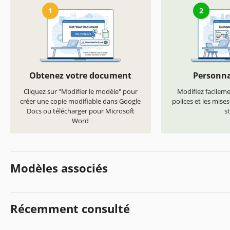
1
2
Obtenez votre document
Personna
Cliquez sur "Modifier le modèle" pour
Modifiez facilemen
créer une copie modifiable dans Google
polices et les mise
Docs ou télécharger pour Microsoft
st
Word
Modèles associés
Récemment consulté