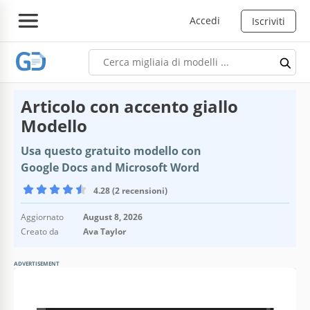
Accedi
Iscriviti
Articolo con accento giallo
Modello
Usa questo gratuito modello con
Google Docs and Microsoft Word
4.28 (2 recensioni)
Aggiornato
August 8, 2026
Creato da
Ava Taylor
ADVERTISEMENT