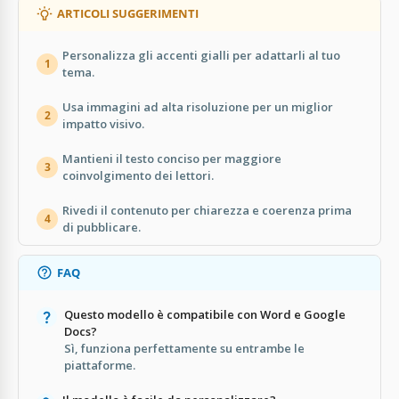
ARTICOLI SUGGERIMENTI
Personalizza gli accenti gialli per adattarli al tuo
1
tema.
Usa immagini ad alta risoluzione per un miglior
2
impatto visivo.
Mantieni il testo conciso per maggiore
3
coinvolgimento dei lettori.
Rivedi il contenuto per chiarezza e coerenza prima
4
di pubblicare.
FAQ
Questo modello è compatibile con Word e Google
Docs?
Sì, funziona perfettamente su entrambe le
piattaforme.