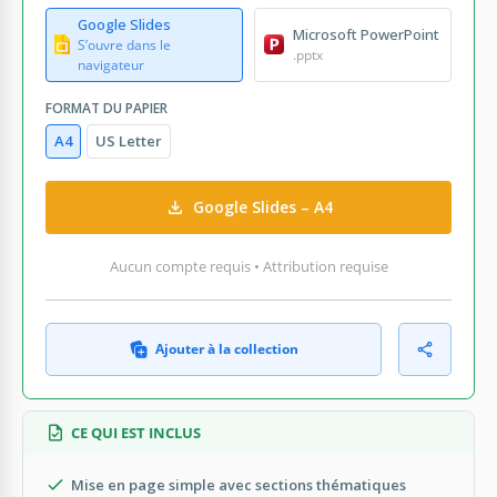
Google Slides
Microsoft PowerPoint
S’ouvre dans le
.pptx
navigateur
FORMAT DU PAPIER
A4
US Letter
Google Slides – A4
Aucun compte requis • Attribution requise
Ajouter à la collection
CE QUI EST INCLUS
Mise en page simple avec sections thématiques