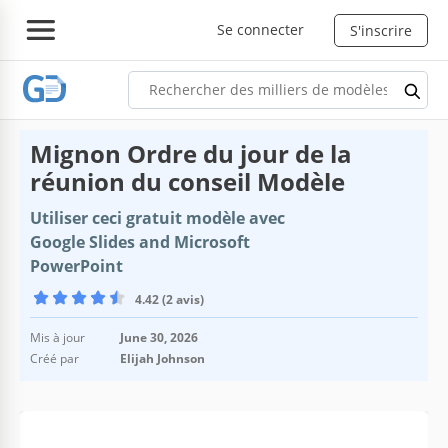
Se connecter
S'inscrire
Mignon Ordre du jour de la
réunion du conseil Modèle
Utiliser ceci gratuit modèle avec
Google Slides and Microsoft
PowerPoint
4.42 (2 avis)
Mis à jour
June 30, 2026
Créé par
Elijah Johnson