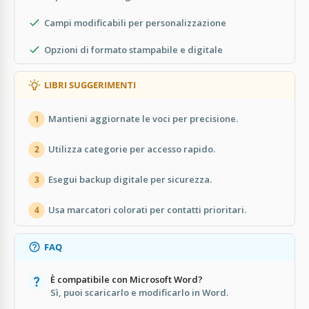
Campi modificabili per personalizzazione
Opzioni di formato stampabile e digitale
LIBRI SUGGERIMENTI
Mantieni aggiornate le voci per precisione.
1
Utilizza categorie per accesso rapido.
2
Esegui backup digitale per sicurezza.
3
Usa marcatori colorati per contatti prioritari.
4
FAQ
È compatibile con Microsoft Word?
Sì, puoi scaricarlo e modificarlo in Word.