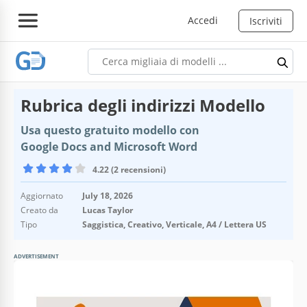
Accedi
Iscriviti
Rubrica degli indirizzi Modello
Usa questo gratuito modello con
Google Docs and Microsoft Word
4.22 (2 recensioni)
Aggiornato
July 18, 2026
Creato da
Lucas Taylor
Tipo
Saggistica, Creativo, Verticale, A4 / Lettera US
ADVERTISEMENT