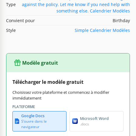
Type
against the policy. Let me know if you need help with
something else. Calendrier Modèles
Convient pour
Birthday
Style
Simple Calendrier Modèles
Modèle gratuit
Télécharger le modèle gratuit
Choisissez votre plateforme et commencez à modifier
immédiatement
PLATEFORME
Google Docs
Microsoft Word
S’ouvre dans le
.docs
navigateur