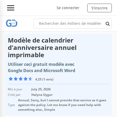
Se connecter
S'inscrire
Modèle de calendrier
d'anniversaire annuel
imprimable
Utiliser ceci gratuit modèle avec
Google Docs and Microsoft Word
4.25 (1 avis)
Mis à jour
July 25, 2026
Créé par
Halyna Uygur
Annuel, Sorry, but I cannot provide that service as it goes
Type
against the policy. Let me know if you need help with
something else., Simple