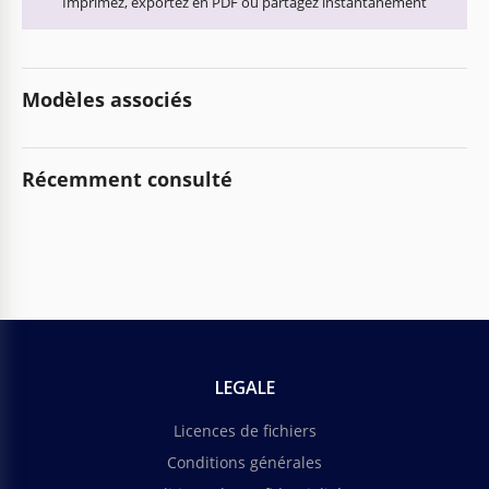
Imprimez, exportez en PDF ou partagez instantanément
Modèles associés
Récemment consulté
LEGALE
Licences de fichiers
Conditions générales