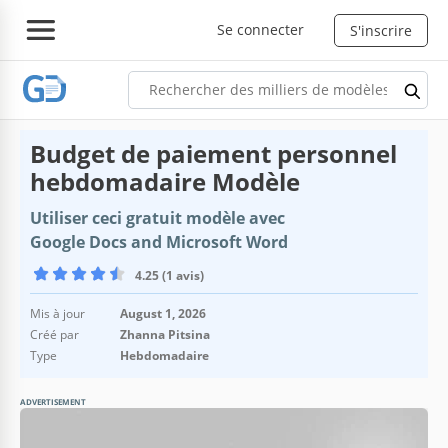
Se connecter
S'inscrire
Budget de paiement personnel
hebdomadaire Modèle
Utiliser ceci gratuit modèle avec
Google Docs and Microsoft Word
4.25 (1 avis)
Mis à jour
August 1, 2026
Créé par
Zhanna Pitsina
Type
Hebdomadaire
ADVERTISEMENT