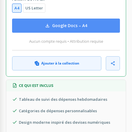
A4
US Letter
Google Docs – A4
Aucun compte requis • Attribution requise
Ajouter à la collection
CE QUI EST INCLUS
Tableau de suivi des dépenses hebdomadaires
Catégories de dépenses personnalisables
Design moderne inspiré des devises numériques