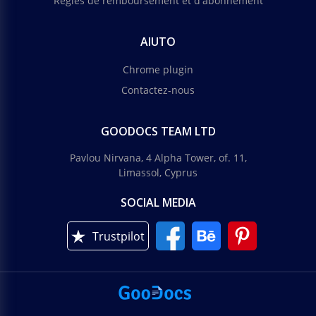
Règles de remboursement et d'abonnement
AIUTO
Chrome plugin
Contactez-nous
GOODOCS TEAM LTD
Pavlou Nirvana, 4 Alpha Tower, of. 11,
Limassol, Cyprus
SOCIAL MEDIA
Trustpilot