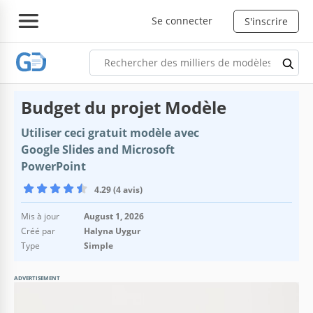
Se connecter
S'inscrire
Budget du projet Modèle
Utiliser ceci gratuit modèle avec
Google Slides and Microsoft
PowerPoint
4.29 (4 avis)
Mis à jour
August 1, 2026
Créé par
Halyna Uygur
Type
Simple
ADVERTISEMENT