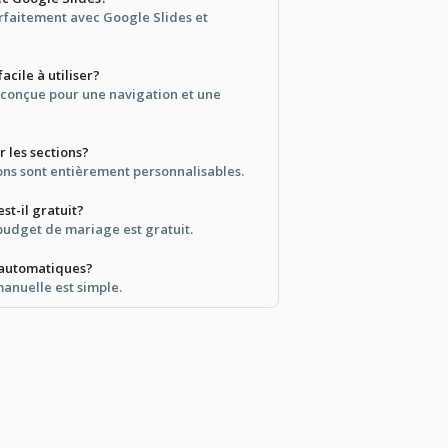
arfaitement avec Google Slides et
acile à utiliser?
 conçue pour une navigation et une
r les sections?
ions sont entièrement personnalisables.
st-il gratuit?
udget de mariage est gratuit.
s automatiques?
manuelle est simple.