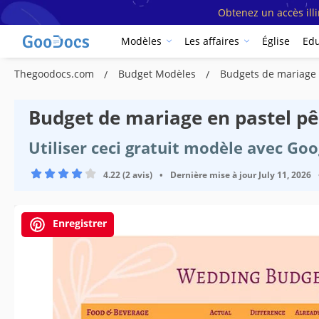
Obtenez un accès ill
Modèles
Les affaires
Église
Edu
Thegoodocs.com
Budget Modèles
Budgets de mariage
Budget de mariage en pastel p
Utiliser ceci gratuit modèle avec Go
4.22 (2 avis)
•
Dernière mise à jour
July 11, 2026
Enregistrer