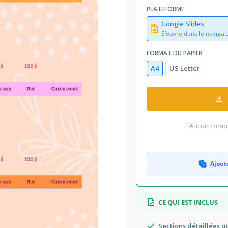
PLATEFORME
Google Slides
S’ouvre dans le navigat
FORMAT DU PAPIER
A4
US Letter
Aucun compte
Ajoute
CE QUI EST INCLUS
Sections détaillées p