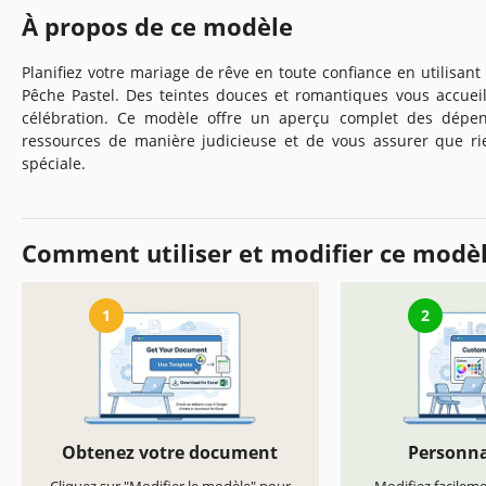
À propos de ce modèle
Planifiez votre mariage de rêve en toute confiance en utilisa
Pêche Pastel. Des teintes douces et romantiques vous accue
célébration. Ce modèle offre un aperçu complet des dépens
ressources de manière judicieuse et de vous assurer que ri
spéciale.
Comment utiliser et modifier ce modè
1
2
Obtenez votre document
Personna