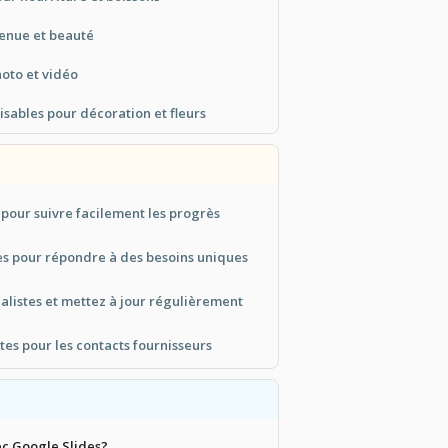
enue et beauté
oto et vidéo
sables pour décoration et fleurs
pour suivre facilement les progrès
es pour répondre à des besoins uniques
alistes et mettez à jour régulièrement
otes pour les contacts fournisseurs
ec Google Slides?