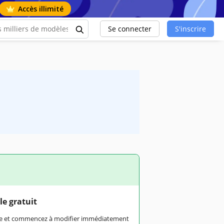
Accès illimité
Se connecter
S'inscrire
le gratuit
rme et commencez à modifier immédiatement