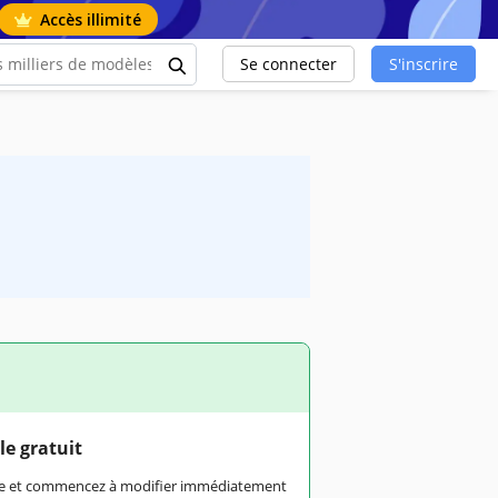
Accès illimité
Se connecter
S'inscrire
le gratuit
rme et commencez à modifier immédiatement