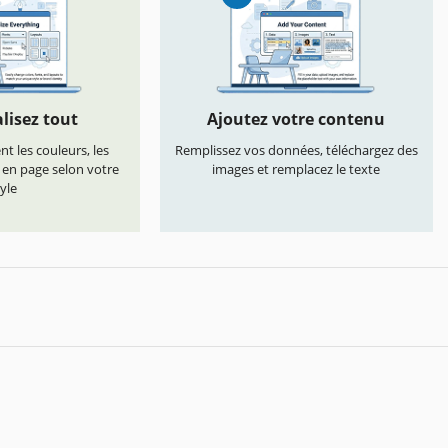
lisez tout
Ajoutez votre contenu
t les couleurs, les
Remplissez vos données, téléchargez des
s en page selon votre
images et remplacez le texte
yle