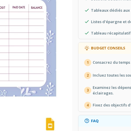
Tableaux dédiés aux 
Listes d'épargne et d
Tableau récapitulati
BUDGET CONSEILS
Consacrez du temps 
1
Incluez toutes les s
2
Examinez les dépens
3
éclairages.
Fixez des objectifs 
4
FAQ