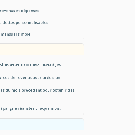
revenus et dépenses
e dettes personnalisables
f mensuel simple
chaque semaine aux mises à jour.
ources de revenus pour précision.
es du mois précédent pour obtenir des
d'épargne réalistes chaque mois.