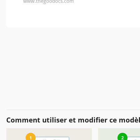
Comment utiliser et modifier ce modè
1
2