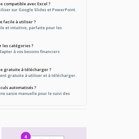
le compatible avec Excel ?
tiliser sur Google Slides et PowerPoint.
 facile à utiliser ?
ale et intuitive, parfaite pour les
r les catégories ?
dapter à vos besoins financiers
e gratuite à télécharger ?
ent gratuite à utiliser et à télécharger.
lculs automatisés ?
une saisie manuelle pour le suivi des
4