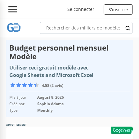
Se connecter
S'inscrire
Budget personnel mensuel
Modèle
Utiliser ceci gratuit modèle avec
Google Sheets and Microsoft Excel
4.58 (2 avis)
Mis à jour
August 8, 2026
Créé par
Sophia Adams
Type
Monthly
ADVERTISEMENT