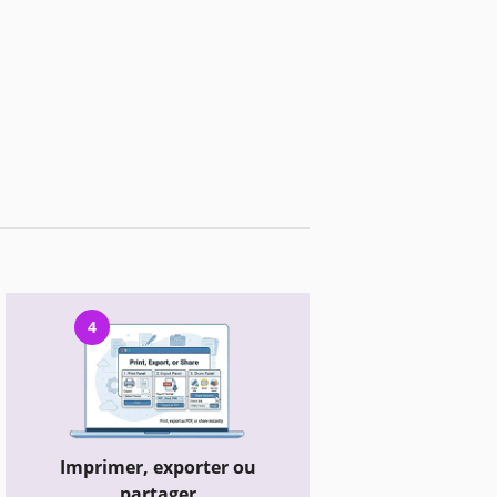
4
Imprimer, exporter ou
partager