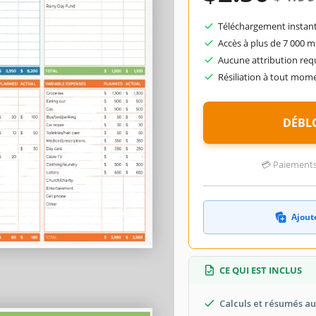
Téléchargement instant
Accès à plus de 7 000 
Aucune attribution req
Résiliation à tout mom
DÉBL
💳 Paiements 
Ajoute
CE QUI EST INCLUS
Calculs et résumés a