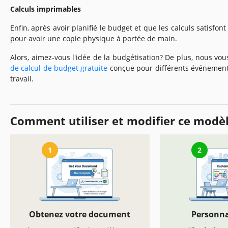
Calculs imprimables
Enfin, après avoir planifié le budget et que les calculs satisfon
pour avoir une copie physique à portée de main.
Alors, aimez-vous l'idée de la budgétisation? De plus, nous v
de calcul de budget gratuite
conçue pour différents événements
travail.
Comment utiliser et modifier ce modè
1
2
Obtenez votre document
Personna