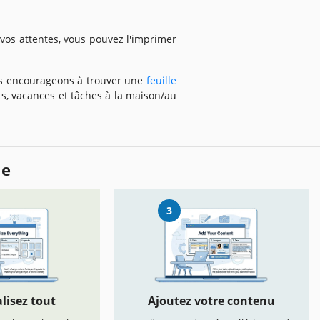
t vos attentes, vous pouvez l'imprimer
ous encourageons à trouver une
feuille
, vacances et tâches à la maison/au
le
3
lisez tout
Ajoutez votre contenu