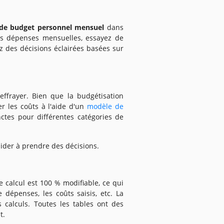
 de budget personnel mensuel
dans
es dépenses mensuelles, essayez de
ez des décisions éclairées basées sur
effrayer. Bien que la budgétisation
r les coûts à l'aide d'un
modèle de
nctes pour différentes catégories de
aider à prendre des décisions.
e calcul est 100 % modifiable, ce qui
 dépenses, les coûts saisis, etc. La
 calculs. Toutes les tables ont des
t.