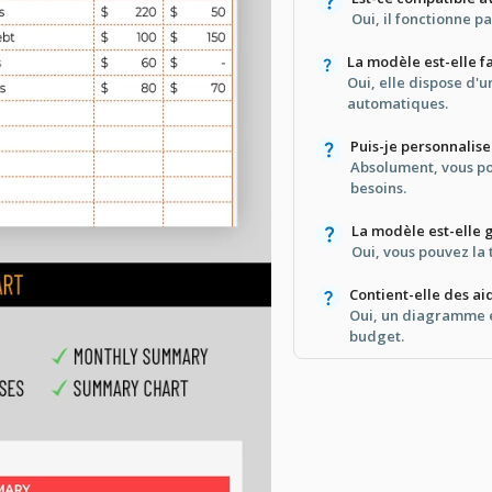
Oui, il fonctionne p
La modèle est-elle fa
Oui, elle dispose d'u
automatiques.
Puis-je personnalis
Absolument, vous po
besoins.
La modèle est-elle 
Oui, vous pouvez la 
Contient-elle des ai
Oui, un diagramme es
budget.