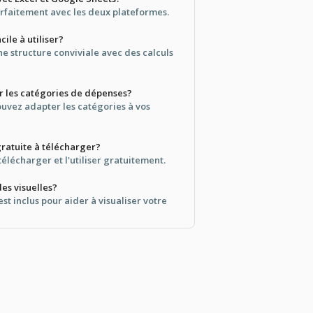
arfaitement avec les deux plateformes.
cile à utiliser?
ne structure conviviale avec des calculs
er les catégories de dépenses?
uvez adapter les catégories à vos
gratuite à télécharger?
télécharger et l'utiliser gratuitement.
des visuelles?
t inclus pour aider à visualiser votre