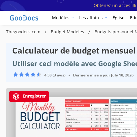
Obtenez un accès ill
Modèles
Les affaires
Église
Edu
Thegoodocs.com
Budget Modèles
Budgets personnel 
Calculateur de budget mensuel
Utiliser ceci modèle avec Google She
4.58 (3 avis)
•
Dernière mise à jour
July 18, 2026
Enregistrer