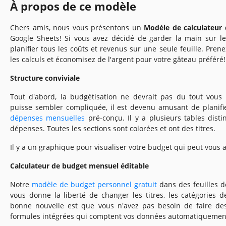
À propos de ce modèle
Chers amis, nous vous présentons un
Modèle de calculateur
Google Sheets! Si vous avez décidé de garder la main sur l
planifier tous les coûts et revenus sur une seule feuille. Pren
les calculs et économisez de l'argent pour votre gâteau préféré!
Structure conviviale
Tout d'abord, la budgétisation ne devrait pas du tout vous 
puisse sembler compliquée, il est devenu amusant de planifie
dépenses mensuelles
pré-conçu. Il y a plusieurs tables disti
dépenses. Toutes les sections sont colorées et ont des titres.
Il y a un graphique pour visualiser votre budget qui peut vous 
Calculateur de budget mensuel éditable
Notre
modèle de budget personnel gratuit
dans des feuilles d
vous donne la liberté de changer les titres, les catégories de
bonne nouvelle est que vous n'avez pas besoin de faire des
formules intégrées qui comptent vos données automatiquemen