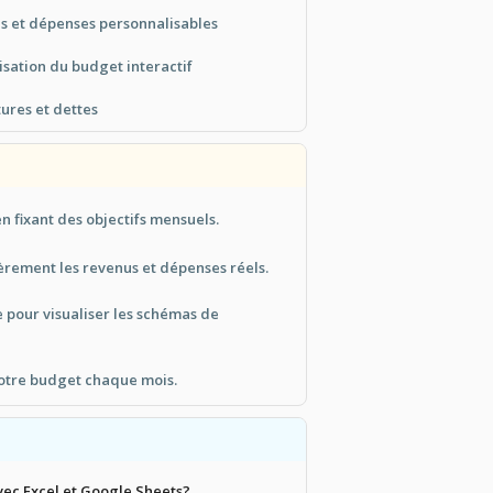
s et dépenses personnalisables
sation du budget interactif
tures et dettes
n fixant des objectifs mensuels.
èrement les revenus et dépenses réels.
e pour visualiser les schémas de
votre budget chaque mois.
vec Excel et Google Sheets?