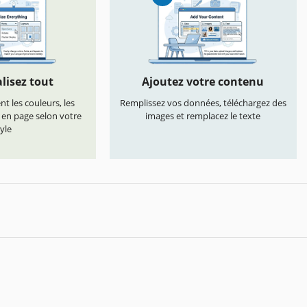
lisez tout
Ajoutez votre contenu
t les couleurs, les
Remplissez vos données, téléchargez des
s en page selon votre
images et remplacez le texte
yle