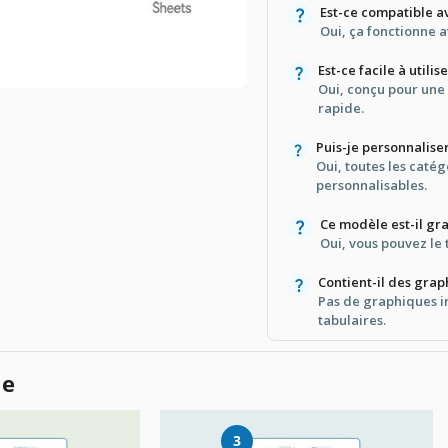
Est-ce compatible a
Oui, ça fonctionne a
Est-ce facile à utilis
Oui, conçu pour une 
rapide.
Puis-je personnalise
Oui, toutes les caté
personnalisables.
Ce modèle est-il gra
Oui, vous pouvez le 
Contient-il des grap
Pas de graphiques in
tabulaires.
le
3