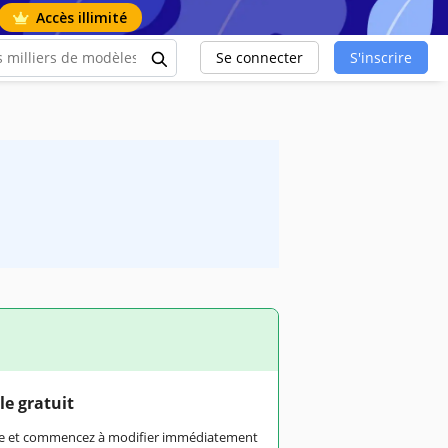
Accès illimité
Se connecter
S'inscrire
le gratuit
rme et commencez à modifier immédiatement