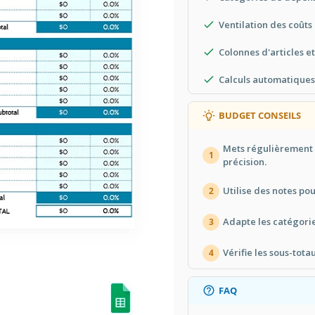
Ventilation des coûts
Colonnes d'articles e
Calculs automatiques 
BUDGET CONSEILS
Mets régulièrement 
1
précision.
Utilise des notes pou
2
Adapte les catégorie
3
Vérifie les sous-tot
4
FAQ