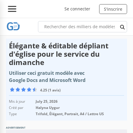
Se connecter
S'inscrire
Élégante & éditable dépliant
d'église pour le service du
dimanche
Utiliser ceci gratuit modèle avec
Google Docs and Microsoft Word
4.25 (1 avis)
Mis à jour
July 25, 2026
Créé par
Halyna Uygur
Type
Trifold, Élégant, Portrait, A4 / Lettre US
ADVERTISEMENT