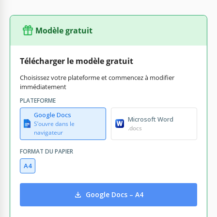
Modèle gratuit
Télécharger le modèle gratuit
Choisissez votre plateforme et commencez à modifier
immédiatement
PLATEFORME
Google Docs
Microsoft Word
S’ouvre dans le
.docs
navigateur
FORMAT DU PAPIER
A4
Google Docs – A4