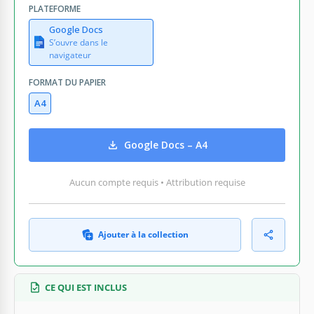
PLATEFORME
Google Docs
S’ouvre dans le
navigateur
FORMAT DU PAPIER
A4
Google Docs – A4
Aucun compte requis • Attribution requise
Ajouter à la collection
CE QUI EST INCLUS