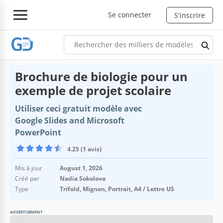
Se connecter
S'inscrire
Brochure de biologie pour un
exemple de projet scolaire
Utiliser ceci gratuit modèle avec
Google Slides and Microsoft
PowerPoint
4.25 (1 avis)
Mis à jour
August 1, 2026
Créé par
Nadia Sokolova
Type
Trifold, Mignon, Portrait, A4 / Lettre US
ADVERTISEMENT