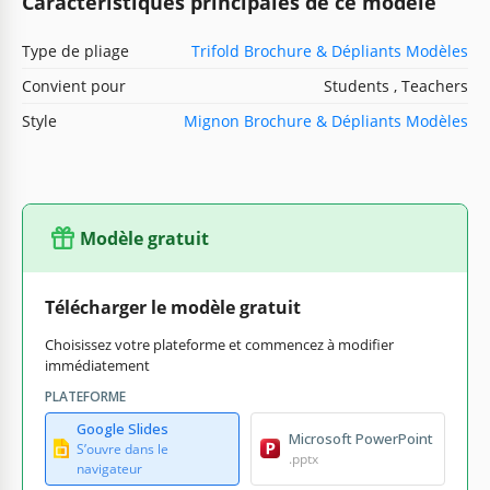
Caractéristiques principales de ce modèle
Type de pliage
Trifold Brochure & Dépliants Modèles
Convient pour
Students , Teachers
Style
Mignon Brochure & Dépliants Modèles
Modèle gratuit
Télécharger le modèle gratuit
Choisissez votre plateforme et commencez à modifier
immédiatement
PLATEFORME
Google Slides
Microsoft PowerPoint
S’ouvre dans le
.pptx
navigateur