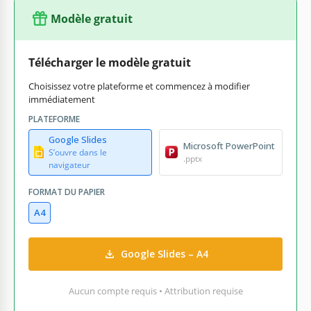
Modèle gratuit
Télécharger le modèle gratuit
Choisissez votre plateforme et commencez à modifier
immédiatement
PLATEFORME
Google Slides
Microsoft PowerPoint
S’ouvre dans le
.pptx
navigateur
FORMAT DU PAPIER
A4
Google Slides – A4
Aucun compte requis • Attribution requise