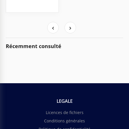
Récemment consulté
LEGALE
Licences de fichiers
Conditions générales