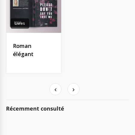
Livres
Roman
élégant
Récemment consulté