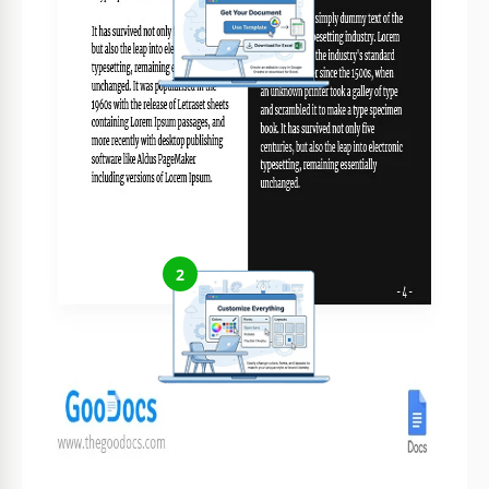
Obtenez votre document
Cliquez sur "Modifier le modèle" pour créer une copie
modifiable dans Google Docs ou télécharger pour Microsoft
Word
2
Personnalisez tout
Modifiez facilement les couleurs, les polices et les mises en page
selon votre style