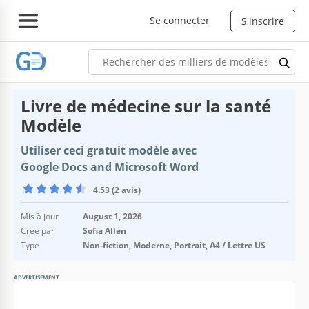
Se connecter
S'inscrire
Livre de médecine sur la santé
Modèle
Utiliser ceci gratuit modèle avec
Google Docs and Microsoft Word
4.53 (2 avis)
Mis à jour
August 1, 2026
Créé par
Sofia Allen
Type
Non-fiction, Moderne, Portrait, A4 / Lettre US
ADVERTISEMENT