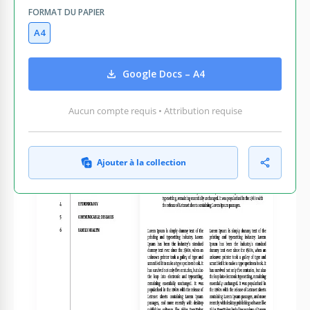
FORMAT DU PAPIER
A4
Google Docs – A4
Aucun compte requis • Attribution requise
Ajouter à la collection
CE QUI EST INCLUS
Page de couverture élégante avec design floral
Section de table des matières détaillée
Sections d'introduction et d'article personnalisables