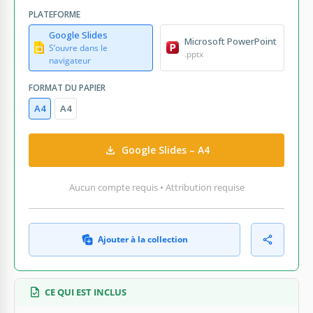
PLATEFORME
Google Slides
Microsoft PowerPoint
S’ouvre dans le
.pptx
navigateur
FORMAT DU PAPIER
A4
A4
Google Slides – A4
Aucun compte requis • Attribution requise
Ajouter à la collection
CE QUI EST INCLUS