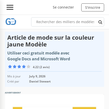
Se connecter
S'inscrire
Article de mode sur la couleur
jaune Modèle
Utiliser ceci gratuit modèle avec
Google Docs and Microsoft Word
4.22 (2 avis)
Mis à jour
July 9, 2026
Créé par
Daniel Stewart
ADVERTISEMENT