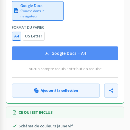
Google Docs
S’ouvre dans le
navigateur
FORMAT DU PAPIER
A4
US Letter
Google Docs – A4
Aucun compte requis • Attribution requise
Ajouter à la collection
CE QUI EST INCLUS
Schéma de couleurs jaune vif