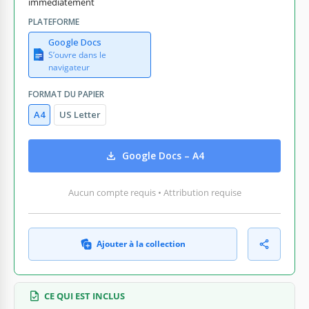
immédiatement
PLATEFORME
Google Docs
S’ouvre dans le
navigateur
FORMAT DU PAPIER
A4
US Letter
Google Docs – A4
Aucun compte requis • Attribution requise
Ajouter à la collection
CE QUI EST INCLUS