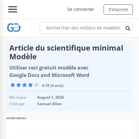
Se connecter
S'inscrire
Article du scientifique minimal
Modèle
Utiliser ceci gratuit modèle avec
Google Docs and Microsoft Word
4.19 (4 avis)
Mis à jour
August 1, 2026
Créé par
Samuel Allen
ADVERTISEMENT