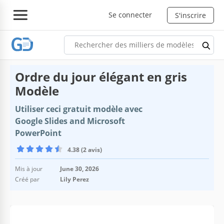
Se connecter
S'inscrire
Ordre du jour élégant en gris
Modèle
Utiliser ceci gratuit modèle avec
Google Slides and Microsoft
PowerPoint
4.38 (2 avis)
Mis à jour
June 30, 2026
Créé par
Lily Perez