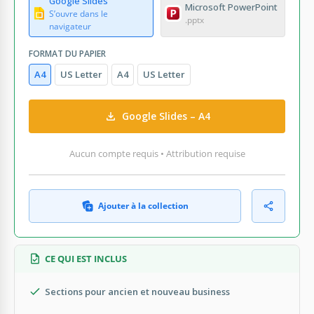
Google Slides
Microsoft PowerPoint
S’ouvre dans le
.pptx
navigateur
FORMAT DU PAPIER
A4
US Letter
A4
US Letter
Google Slides – A4
Aucun compte requis • Attribution requise
Ajouter à la collection
CE QUI EST INCLUS
Sections pour ancien et nouveau business