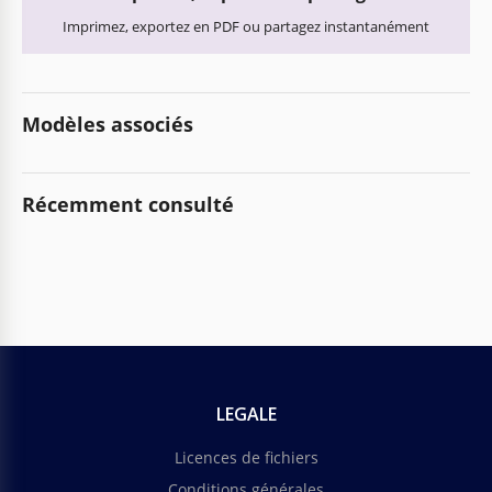
Imprimez, exportez en PDF ou partagez instantanément
Modèles associés
Récemment consulté
LEGALE
Licences de fichiers
Conditions générales