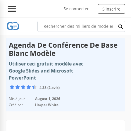
Se connecter
S'inscrire
Agenda De Conférence De Base
Blanc Modèle
Utiliser ceci gratuit modèle avec
Google Slides and Microsoft
PowerPoint
4.38 (2 avis)
Mis à jour
August 1, 2026
Créé par
Harper White