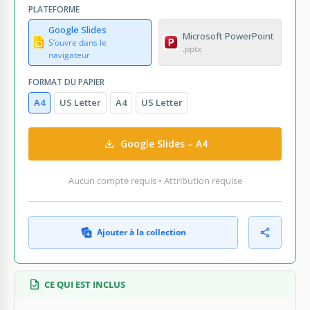
PLATEFORME
Google Slides
Microsoft PowerPoint
S’ouvre dans le
.pptx
navigateur
FORMAT DU PAPIER
A4
US Letter
A4
US Letter
Google Slides – A4
Aucun compte requis • Attribution requise
Ajouter à la collection
CE QUI EST INCLUS