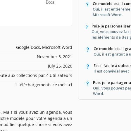
Ce modèle est-il co
Oui, il est entièrem
Microsoft Word.
Puis-je personnalise
Oui, vous pouvez faci
les éléments de desi
Google Docs, Microsoft Word
Ce modèle est-il gra
Oui, il est gratuit à 
November 3, 2021
Est-il facile à utilise
July 25, 2026
Il est convivial avec
outé aux collections par 4 Utilisateurs
Puis-je le partager 
1 téléchargements ce mois-ci
Oui, vous pouvez pa
Word.
é. Mais si vous avez un agenda, vous
 Notre modèle pour votre agenda a un
 modifier quelque chose si vous avez
e ça.