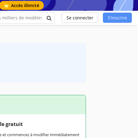
Accès illimité
Se connecter
S'inscrire
le gratuit
rme et commencez à modifier immédiatement