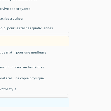
 vive et attrayante
ciles à utiliser
mploi pour les tâches quotidiennes
aque matin pour une meilleure
eur pour prioriser les tâches.
préférez une copie physique.
votre style.