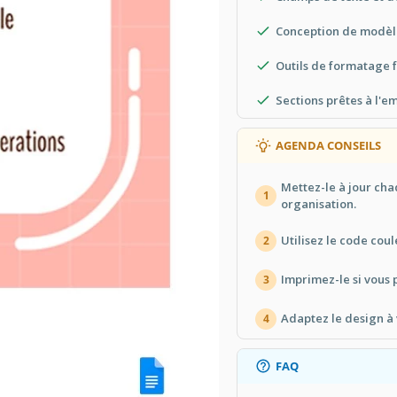
Conception de modèle
Outils de formatage fa
Sections prêtes à l'e
AGENDA CONSEILS
Mettez-le à jour ch
1
organisation.
Utilisez le code coul
2
Imprimez-le si vous 
3
Adaptez le design à 
4
FAQ