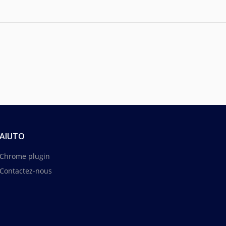
AIUTO
Chrome plugin
Contactez-nous