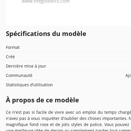
Spécifications du modèle
Format
Créé
Dernière mise à jour
Communauté
Aj
Statistiques d’utilisation
À propos de ce modèle
Ce n'est pas si facile de vivre avec un emploi du temps charg
n'avez pas à vous inquiéter d'oublier des choses importantes.
magnifique fond rose et de jolis styles de police. Vous pouvez
une meilleure idée de design ou simplement garder tout comm