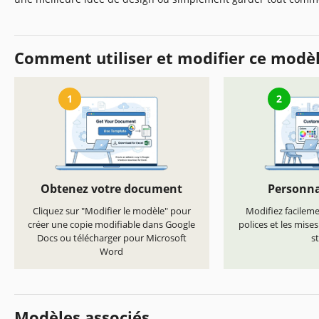
Comment utiliser et modifier ce modè
1
2
Obtenez votre document
Personna
Cliquez sur "Modifier le modèle" pour
Modifiez facilemen
créer une copie modifiable dans Google
polices et les mise
Docs ou télécharger pour Microsoft
st
Word
Modèles associés