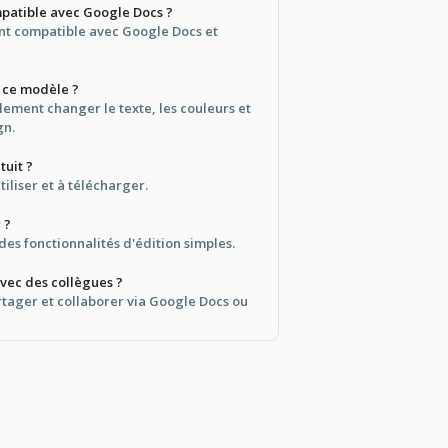
mpatible avec Google Docs ?
ent compatible avec Google Docs et
r ce modèle ?
lement changer le texte, les couleurs et
gn.
tuit ?
utiliser et à télécharger.
r ?
 des fonctionnalités d'édition simples.
avec des collègues ?
rtager et collaborer via Google Docs ou