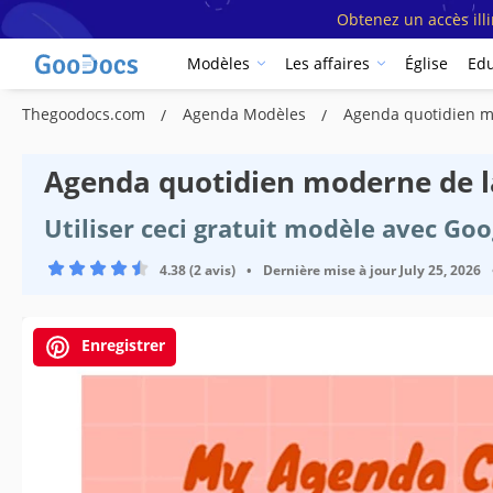
Obtenez un accès ill
Modèles
Les affaires
Église
Edu
Thegoodocs.com
Agenda Modèles
Agenda quotidien m
Agenda quotidien moderne de 
Utiliser ceci gratuit modèle avec Go
4.38 (2 avis)
•
Dernière mise à jour
July 25, 2026
Enregistrer