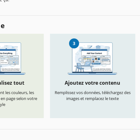
le
3
lisez tout
Ajoutez votre contenu
t les couleurs, les
Remplissez vos données, téléchargez des
s en page selon votre
images et remplacez le texte
yle