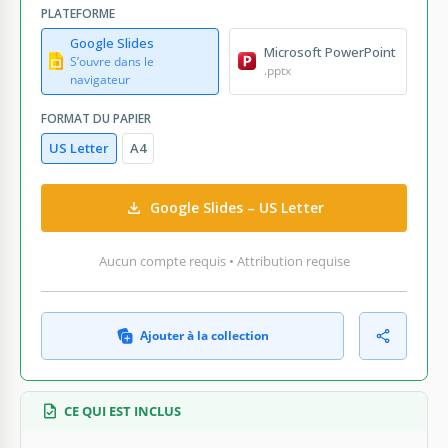
PLATEFORME
Google Slides
Microsoft PowerPoint
S’ouvre dans le
.pptx
navigateur
FORMAT DU PAPIER
US Letter
A4
Google Slides – US Letter
Aucun compte requis • Attribution requise
Ajouter à la collection
CE QUI EST INCLUS