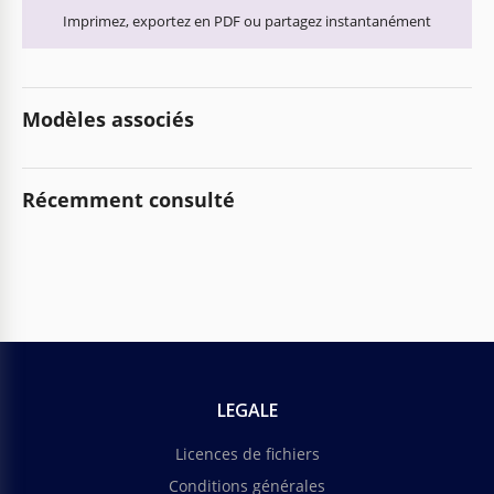
Imprimez, exportez en PDF ou partagez instantanément
Modèles associés
Récemment consulté
LEGALE
Licences de fichiers
Conditions générales