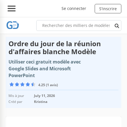
Se connecter
S'inscrire
Ordre du jour de la réunion
d'affaires blanche Modèle
Utiliser ceci gratuit modèle avec
Google Slides and Microsoft
PowerPoint
4.25 (1 avis)
Mis à jour
July 11, 2026
Créé par
Kristina