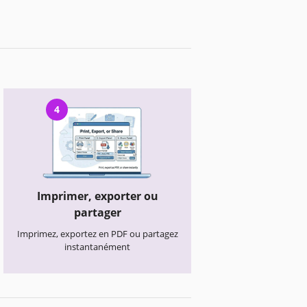
4
Imprimer, exporter ou
partager
Imprimez, exportez en PDF ou partagez
instantanément