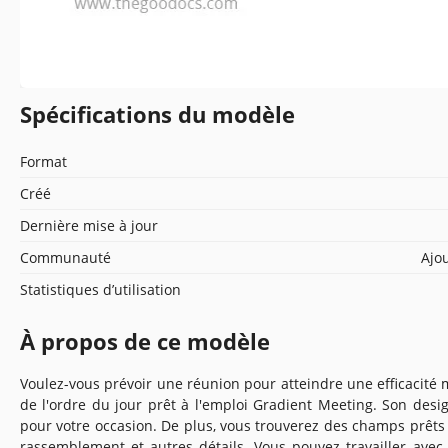
Spécifications du modèle
Format
Créé
Dernière mise à jour
Communauté
Ajou
Statistiques d’utilisation
À propos de ce modèle
Voulez-vous prévoir une réunion pour atteindre une efficacité 
de l'ordre du jour prêt à l'emploi Gradient Meeting. Son desig
pour votre occasion. De plus, vous trouverez des champs prêts à
rassemblement et autres détails. Vous pouvez travailler av