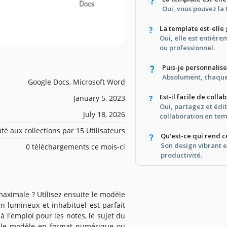
Oui, vous pouvez la 
La template est-elle
Oui, elle est entièr
ou professionnel.
Puis-je personnaliser
Absolument, chaque 
Google Docs, Microsoft Word
Est-il facile de coll
January 5, 2023
Oui, partagez et édi
July 18, 2026
collaboration en tem
té aux collections par 15 Utilisateurs
Qu'est-ce qui rend 
Son design vibrant e
0 téléchargements ce mois-ci
productivité.
maximale ? Utilisez ensuite le modèle
n lumineux et inhabituel est parfait
 l'emploi pour les notes, le sujet du
ec le modèle en format numérique ou