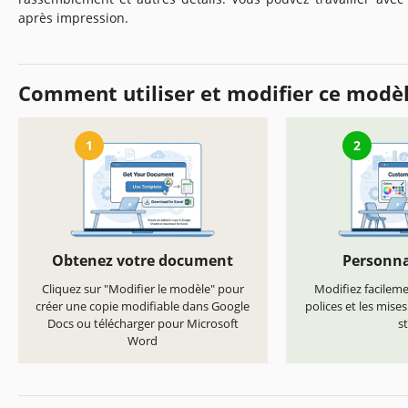
après impression.
Comment utiliser et modifier ce modè
1
2
Obtenez votre document
Personna
Cliquez sur "Modifier le modèle" pour
Modifiez facilemen
créer une copie modifiable dans Google
polices et les mise
Docs ou télécharger pour Microsoft
st
Word