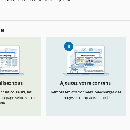
le
3
lisez tout
Ajoutez votre contenu
t les couleurs, les
Remplissez vos données, téléchargez des
s en page selon votre
images et remplacez le texte
yle