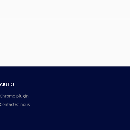
AIUTO
Chrome plugin
Contactez-nous