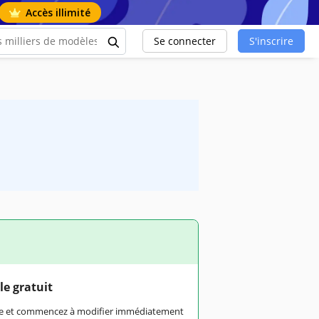
Accès illimité
Se connecter
S'inscrire
le gratuit
rme et commencez à modifier immédiatement