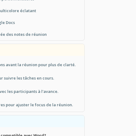
lticolore éclatant
gle Docs
rée des notes de réunion
ns avant la réunion pour plus de clarté.
r suivre les tâches en cours.
ec les participants à l'avance.
res pour ajuster le focus de la réunion.
e compatible avec Word?