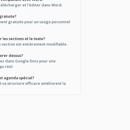
télécharger et l'éditer dans Word.
 gratuite?
ement gratuite pour un usage personnel
 les sections et le texte?
section est entièrement modifiable.
aborer dessus?
tez dans Google Docs pour une
ps réel.
cet agenda spécial?
t sa structure efficace améliorent la