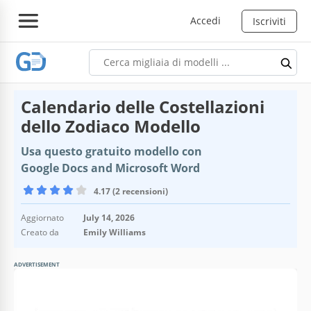
Accedi
Iscriviti
Calendario delle Costellazioni
dello Zodiaco Modello
Usa questo gratuito modello con
Google Docs and Microsoft Word
4.17 (2 recensioni)
Aggiornato
July 14, 2026
Creato da
Emily Williams
ADVERTISEMENT