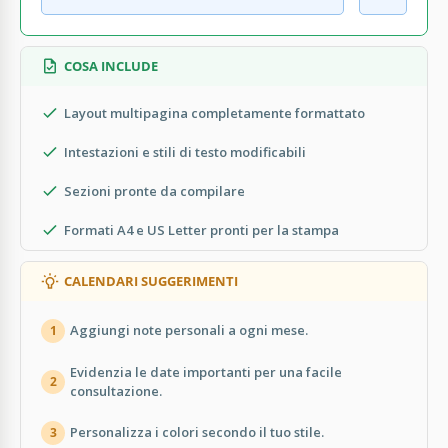
COSA INCLUDE
Layout multipagina completamente formattato
Intestazioni e stili di testo modificabili
Sezioni pronte da compilare
Formati A4 e US Letter pronti per la stampa
CALENDARI SUGGERIMENTI
Aggiungi note personali a ogni mese.
1
Evidenzia le date importanti per una facile
2
consultazione.
Personalizza i colori secondo il tuo stile.
3