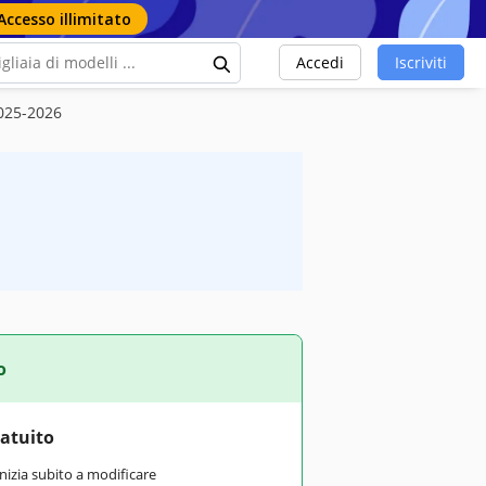
Accesso illimitato
Accedi
Iscriviti
2025-2026
o
ratuito
inizia subito a modificare