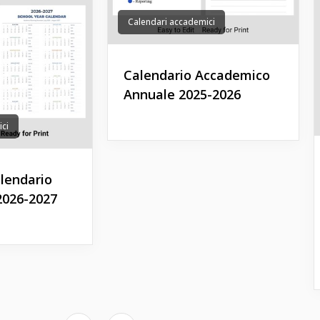
Calendari accademici
Calendario Accademico
Annuale 2025-2026
ici
alendario
2026-2027