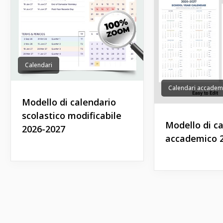
Calendari
Calendari accadem
Modello di calendario
scolastico modificabile
Modello di c
2026-2027
accademico 