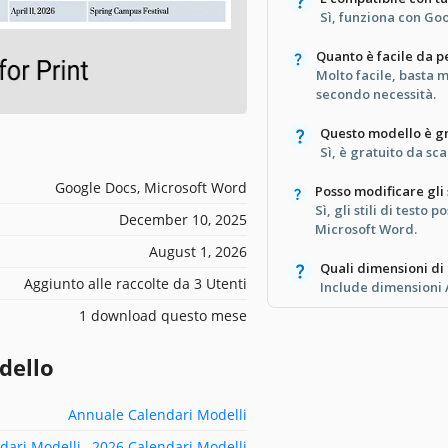
Sì, funziona con Go
Quanto è facile da p
Molto facile, basta mo
secondo necessità.
Questo modello è gr
Sì, è gratuito da sca
Google Docs, Microsoft Word
Posso modificare gli s
Sì, gli stili di testo
December 10, 2025
Microsoft Word.
August 1, 2026
Quali dimensioni di
Aggiunto alle raccolte da 3 Utenti
Include dimensioni 
1 download questo mese
dello
Annuale Calendari Modelli
dari Modelli
,
2026 Calendari Modelli