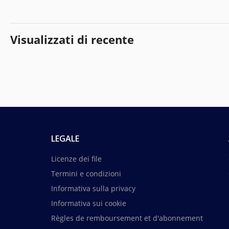
Visualizzati di recente
LEGALE
Licenze dei file
Termini e condizioni
Informativa sulla privacy
Informativa sui cookie
Règles de remboursement et d'abonnement