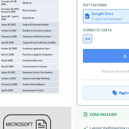
PIATTAFORMA
Google Docs
Si apre nel browser
FORMATO CARTA
A4
Nessun account r
Aggiun
COSA INCLUDE
Layout multipagina 