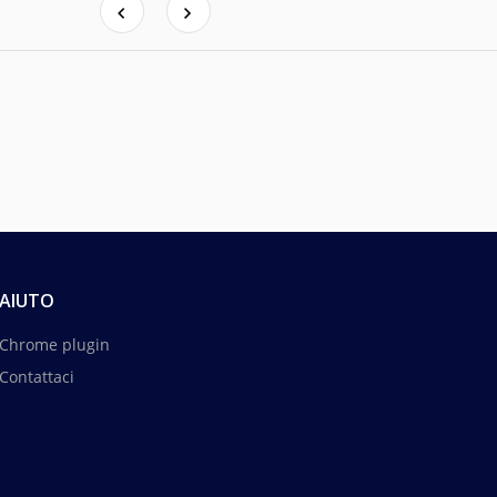
AIUTO
Chrome plugin
Contattaci