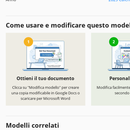
Come usare e modificare questo mode
1
2
Ottieni il tuo documento
Personal
Clicca su "Modifica modello" per creare
Modifica facilmente 
una copia modificabile in Google Docs o
secondo i
scaricare per Microsoft Word
Modelli correlati