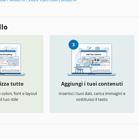
llo
3
izza tutto
Aggiungi i tuoi contenuti
colori, font e layout
Inserisci i tuoi dati, carica immagini e
l tuo stile
sostituisci il testo