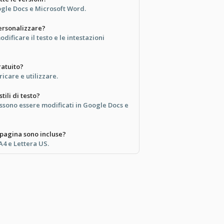
ogle Docs e Microsoft Word.
ersonalizzare?
dificare il testo e le intestazioni
atuito?
ricare e utilizzare.
tili di testo?
 possono essere modificati in Google Docs e
 pagina sono incluse?
A4 e Lettera US.