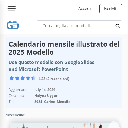
Accedi
Iscriviti
Calendario mensile illustrato del
2025 Modello
Usa questo modello con Google Slides
and Microsoft PowerPoint
4.38 (2 recensioni)
Aggiornato
July 14, 2026
Creato da
Halyna Uygur
Tipo
2025, Carino, Mensile
ADVERTISEMENT