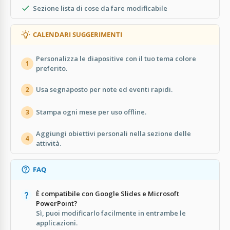
Sezione lista di cose da fare modificabile
CALENDARI SUGGERIMENTI
Personalizza le diapositive con il tuo tema colore
1
preferito.
Usa segnaposto per note ed eventi rapidi.
2
Stampa ogni mese per uso offline.
3
Aggiungi obiettivi personali nella sezione delle
4
attività.
FAQ
È compatibile con Google Slides e Microsoft
PowerPoint?
Sì, puoi modificarlo facilmente in entrambe le
applicazioni.