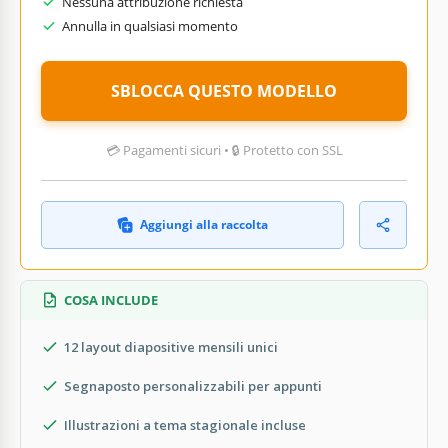
Nessuna attribuzione richiesta
Annulla in qualsiasi momento
SBLOCCA QUESTO MODELLO
💳 Pagamenti sicuri • 🔒 Protetto con SSL
Aggiungi alla raccolta
COSA INCLUDE
12 layout diapositive mensili unici
Segnaposto personalizzabili per appunti
Illustrazioni a tema stagionale incluse