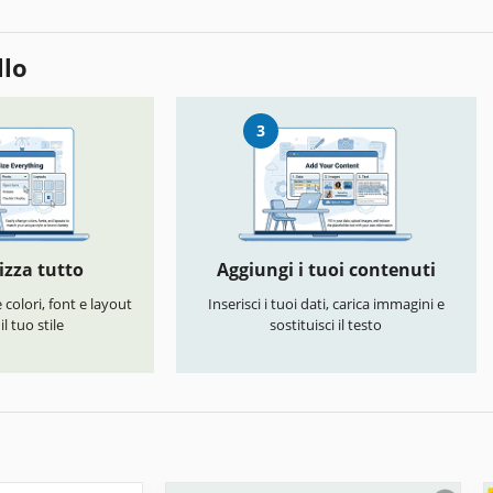
llo
3
izza tutto
Aggiungi i tuoi contenuti
colori, font e layout
Inserisci i tuoi dati, carica immagini e
l tuo stile
sostituisci il testo