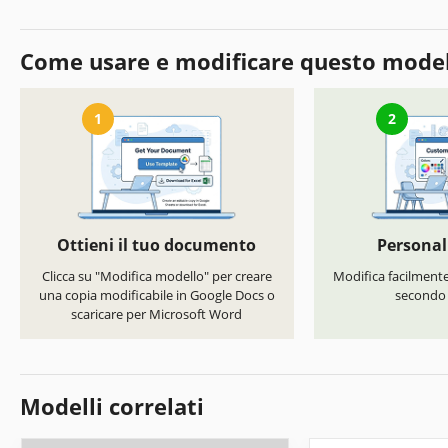
Come usare e modificare questo mode
1
2
Ottieni il tuo documento
Personal
Clicca su "Modifica modello" per creare
Modifica facilmente 
una copia modificabile in Google Docs o
secondo i
scaricare per Microsoft Word
Modelli correlati