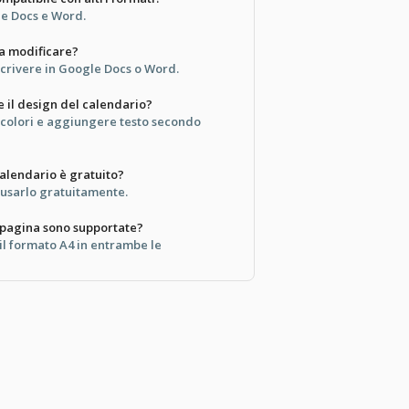
le Docs e Word.
da modificare?
 scrivere in Google Docs o Word.
 il design del calendario?
i colori e aggiungere testo secondo
alendario è gratuito?
e usarlo gratuitamente.
 pagina sono supportate?
il formato A4 in entrambe le