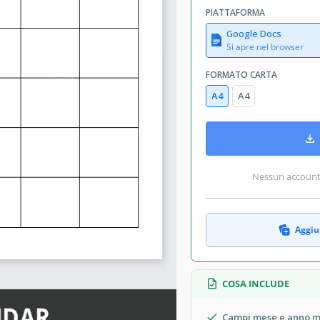
PIATTAFORMA
Google Docs
Si apre nel browser
FORMATO CARTA
A4
A4
Nessun account r
Aggiun
COSA INCLUDE
Campi mese e anno mo