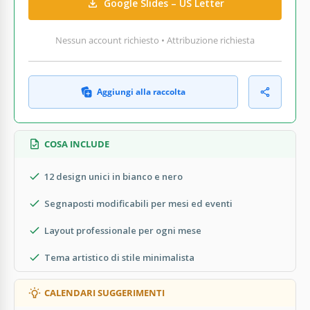
Google Slides – US Letter
Nessun account richiesto • Attribuzione richiesta
Aggiungi alla raccolta
COSA INCLUDE
12 design unici in bianco e nero
Segnaposti modificabili per mesi ed eventi
Layout professionale per ogni mese
Tema artistico di stile minimalista
CALENDARI SUGGERIMENTI