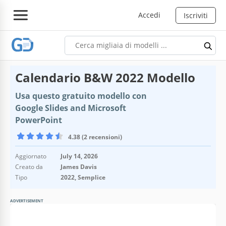
Accedi
Iscriviti
Calendario B&W 2022 Modello
Usa questo gratuito modello con
Google Slides and Microsoft
PowerPoint
4.38 (2 recensioni)
Aggiornato
July 14, 2026
Creato da
James Davis
Tipo
2022, Semplice
ADVERTISEMENT