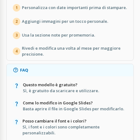
Personalizza con date importanti prima di stampare.
1
Aggiungi immagini per un tocco personale.
2
Usa la sezione note per promemoria.
3
Rivedi e modifica una volta al mese per maggiore
4
precisione.
FAQ
Questo modello è gratuito?
Sì, è gratuito da scaricare e utilizzare.
Come lo modifico in Google Slides?
Basta aprire il file in Google Slides per modificarlo.
Posso cambiare il font e i colori?
Sì, i font e i colori sono completamente
personalizzabili.