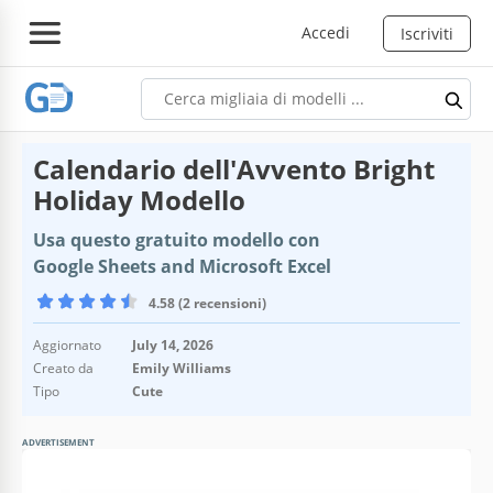
Accedi
Iscriviti
Calendario dell'Avvento Bright
Holiday Modello
Usa questo gratuito modello con
Google Sheets and Microsoft Excel
4.58 (2 recensioni)
Aggiornato
July 14, 2026
Creato da
Emily Williams
Tipo
Cute
ADVERTISEMENT