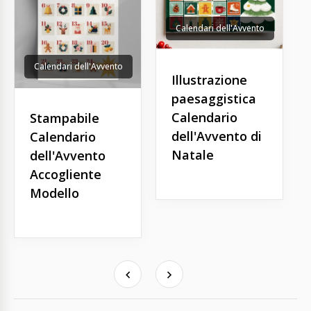
Calendari dell'Avvento
Calendari dell'Avvento
Illustrazione
paesaggistica
Calendario
Stampabile
dell'Avvento di
Calendario
Natale
dell'Avvento
Accogliente
Modello