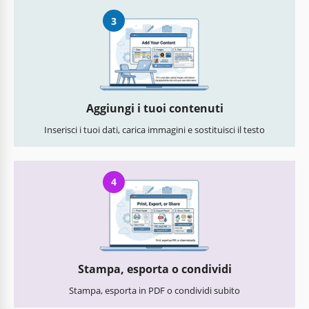
3
Aggiungi i tuoi contenuti
Inserisci i tuoi dati, carica immagini e sostituisci il testo
4
Stampa, esporta o condividi
Stampa, esporta in PDF o condividi subito