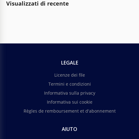
Visualizzati di recente
LEGALE
Licenze dei file
Termini e condizioni
Informativa sulla privacy
Informativa sui cookie
Règles de remboursement et d'abonnement
AIUTO