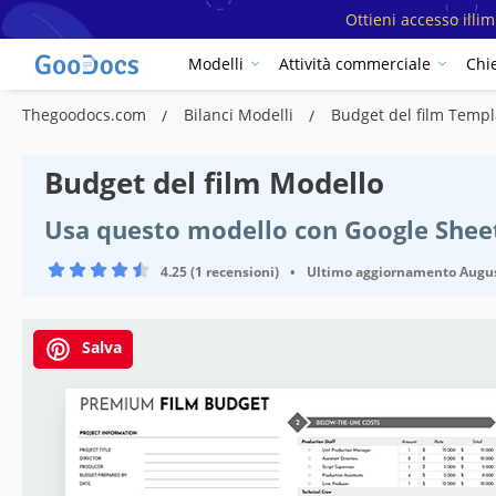
Ottieni accesso illi
Modelli
Attività commerciale
Chi
Thegoodocs.com
Bilanci Modelli
Budget del film Templ
Budget del film Modello
Usa questo modello con Google Sheet
4.25 (1 recensioni)
•
Ultimo aggiornamento
Augus
Salva