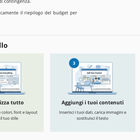
i contingenza.
camente il riepilogo del budget per
llo
3
izza tutto
Aggiungi i tuoi contenuti
colori, font e layout
Inserisci i tuoi dati, carica immagini e
l tuo stile
sostituisci il testo