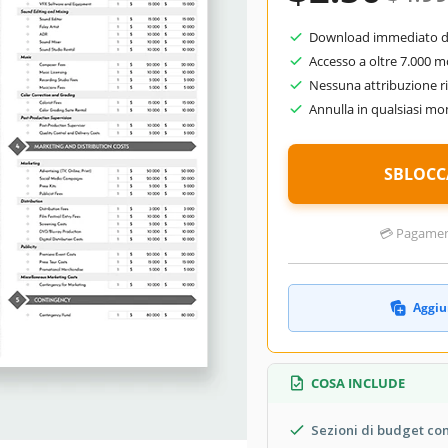
Download immediato do
Accesso a oltre 7.000 m
Nessuna attribuzione ri
Annulla in qualsiasi m
SBLOCC
💳 Pagamenti
Aggiun
COSA INCLUDE
Sezioni di budget co