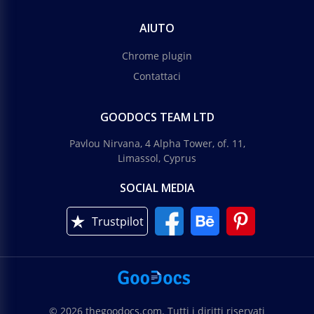
AIUTO
Chrome plugin
Contattaci
GOODOCS TEAM LTD
Pavlou Nirvana, 4 Alpha Tower, of. 11,
Limassol, Cyprus
SOCIAL MEDIA
Trustpilot
© 2026 thegoodocs.com. Tutti i diritti riservati