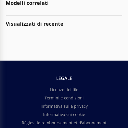
Modelli correlati
Visualizzati di recente
LEGALE
Licenze dei file
Termini e condizioni
Informativa sulla privacy
Informativa sui cookie
Règles de remboursement et d'abonnement