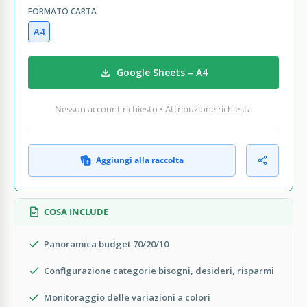
FORMATO CARTA
A4
Google Sheets – A4
Nessun account richiesto • Attribuzione richiesta
Aggiungi alla raccolta
COSA INCLUDE
Panoramica budget 70/20/10
Configurazione categorie bisogni, desideri, risparmi
Monitoraggio delle variazioni a colori