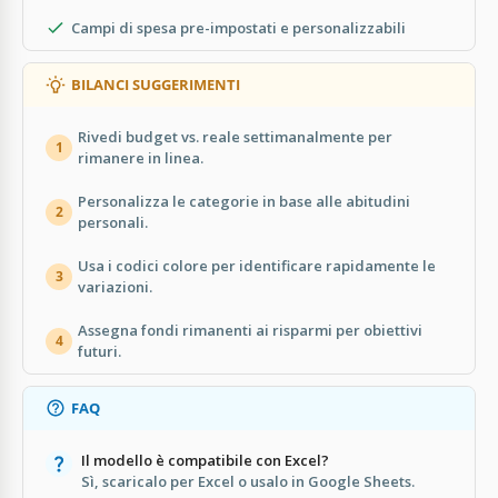
Campi di spesa pre-impostati e personalizzabili
BILANCI SUGGERIMENTI
Rivedi budget vs. reale settimanalmente per
1
rimanere in linea.
Personalizza le categorie in base alle abitudini
2
personali.
Usa i codici colore per identificare rapidamente le
3
variazioni.
Assegna fondi rimanenti ai risparmi per obiettivi
4
futuri.
FAQ
Il modello è compatibile con Excel?
Sì, scaricalo per Excel o usalo in Google Sheets.